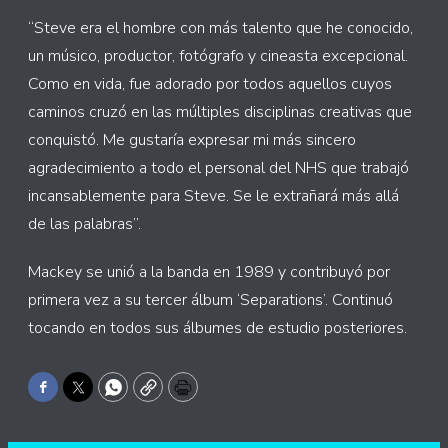
“Steve era el hombre con más talento que he conocido,
un músico, productor, fotógrafo y cineasta excepcional.
Como en vida, fue adorado por todos aquellos cuyos
caminos cruzó en las múltiples disciplinas creativas que
conquistó. Me gustaría expresar mi más sincero
agradecimiento a todo el personal del NHS que trabajó
incansablemente para Steve. Se le extrañará más allá
de las palabras”.
Mackey se unió a la banda en 1989 y contribuyó por
primera vez a su tercer álbum ‘Separations’. Continuó
tocando en todos sus álbumes de estudio posteriores.
Facebook
Twitter
WhatsApp
Copy
Print