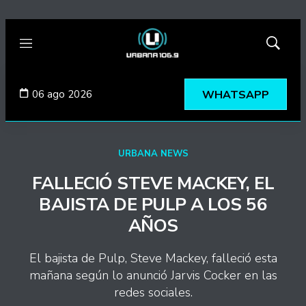
Menú
Mostrar
búsqued
06 ago 2026
WHATSAPP
URBANA NEWS
FALLECIÓ STEVE MACKEY, EL
BAJISTA DE PULP A LOS 56
AÑOS
El bajista de Pulp, Steve Mackey, falleció esta
mañana según lo anunció Jarvis Cocker en las
redes sociales.