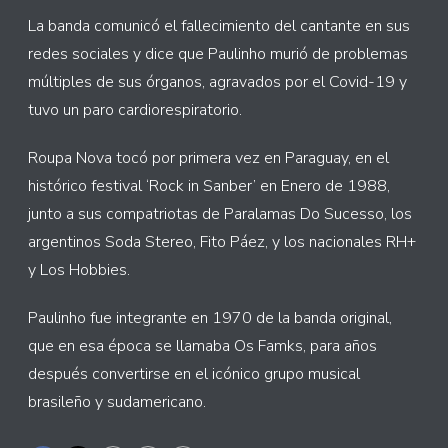
La banda comunicó el fallecimiento del cantante en sus
redes sociales y dice que Paulinho murió de problemas
múltiples de sus órganos, agravados por el Covid-19 y
tuvo un paro cardiorespiratorio.
Roupa Nova tocó por primera vez en Paraguay, en el
histórico festival ‘Rock in Sanber’ en Enero de 1988,
junto a sus compatriotas de Paralamas Do Sucesso, los
argentinos Soda Stereo, Fito Páez, y los nacionales RH+
y Los Hobbies.
Paulinho fue integrante en 1970 de la banda original,
que en esa época se llamaba Os Famks, para años
después convertirse en el icónico grupo musical
brasileño y sudamericano.