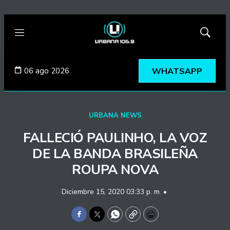
Menú
Mostrar
búsqued
06 ago 2026
WHATSAPP
URBANA NEWS
FALLECIÓ PAULINHO, LA VOZ
DE LA BANDA BRASILEÑA
ROUPA NOVA
Diciembre 15, 2020 03:33 p. m. •
Facebook
Twitter
WhatsApp
Copy
Print