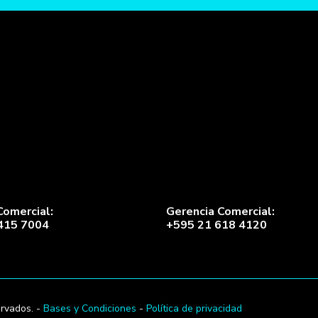
Comercial:
Gerencia Comercial:
415 7004
+595 21 618 4120
rvados. -
Bases y Condiciones
-
Política de privacidad