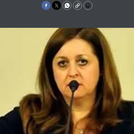
Facebook
Twitter
WhatsApp
Copy
Print