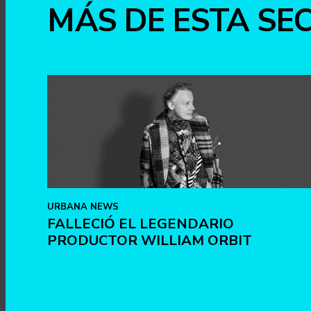
MÁS DE ESTA SE
URBANA NEWS
FALLECIÓ EL LEGENDARIO
PRODUCTOR WILLIAM ORBIT