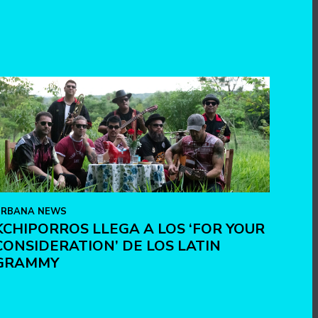
URBANA NEWS
KCHIPORROS LLEGA A LOS ‘FOR YOUR
CONSIDERATION’ DE LOS LATIN
GRAMMY