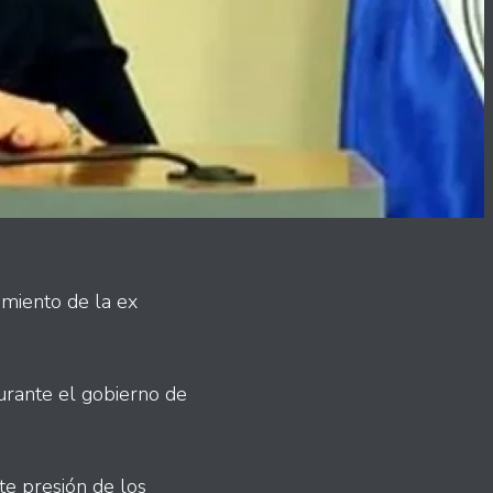
imiento de la ex
urante el gobierno de
te presión de los