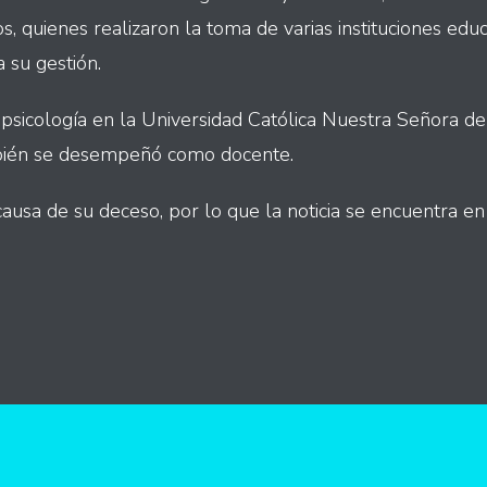
s, quienes realizaron la toma de varias instituciones ed
 su gestión.
 psicología en la Universidad Católica Nuestra Señora de
mbién se desempeñó como docente.
usa de su deceso, por lo que la noticia se encuentra en 
int