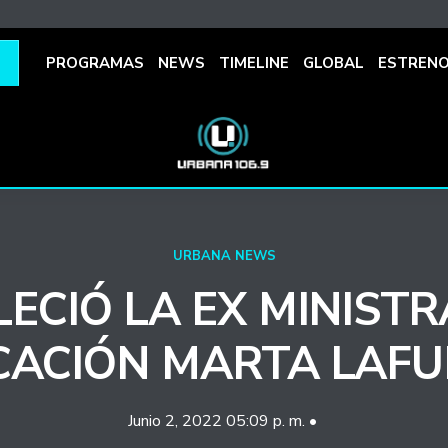
PROGRAMAS
NEWS
TIMELINE
GLOBAL
ESTREN
URBANA NEWS
LECIÓ LA EX MINISTR
CACIÓN MARTA LAFU
Junio 2, 2022 05:09 p. m. •