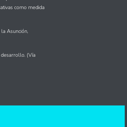
ucativas como medida
 la Asunción,
desarrollo. (Vía