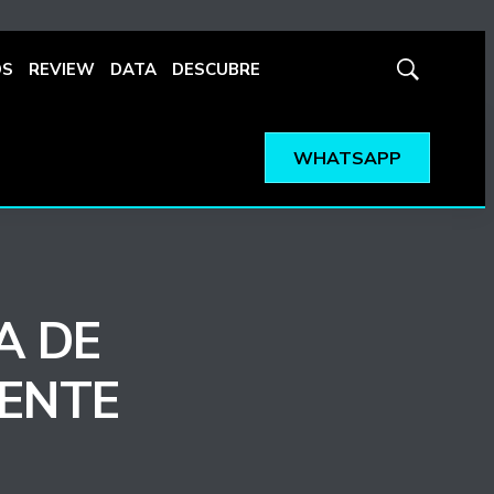
OS
REVIEW
DATA
DESCUBRE
Mostrar
búsqueda
WHATSAPP
A DE
ENTE