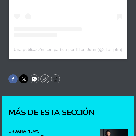
Una publicación compartida por Elton John (@eltonjohn)
Facebook
Twitter
WhatsApp
Copy
Print
MÁS DE ESTA SECCIÓN
URBANA NEWS