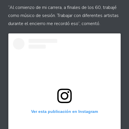
“Al comienzo de mi carrera, a finales de los 60, trabajé
como músico de sesión. Trabajar con diferentes artistas
durante el encierro me recordó eso”, comentó.
Ver esta publicación en Instagram