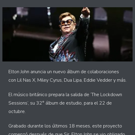
Elton John anuncia un nuevo álbum de colaboraciones
con Lil Nas X, Miley Cyrus, Dua Lipa, Eddie Vedder y más.
El músico británico prepara la salida de ‘The Lockdown
Sessions’, su 32° álbum de estudio, para el 22 de
octubre.
Grabado durante los últimos 18 meses, este proyecto
comenzó después de que Sir. Elton John se vio obligado