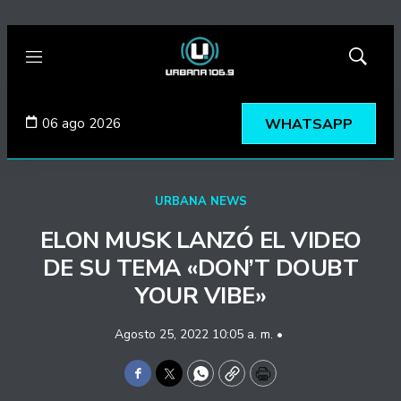
Menú
Mostrar
búsqued
06 ago 2026
WHATSAPP
URBANA NEWS
ELON MUSK LANZÓ EL VIDEO
DE SU TEMA «DON’T DOUBT
YOUR VIBE»
Agosto 25, 2022 10:05 a. m. •
Facebook
Twitter
WhatsApp
Copy
Print