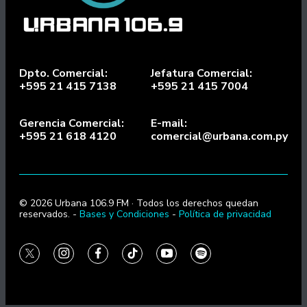
Dpto. Comercial:
Jefatura Comercial:
+595 21 415 7138
+595 21 415 7004
Gerencia Comercial:
E-mail:
+595 21 618 4120
comercial@urbana.com.py
© 2026 Urbana 106.9 FM · Todos los derechos quedan
reservados. -
Bases y Condiciones
-
Política de privacidad
twitter
instagram
facebook
tiktok
youtube
spotify