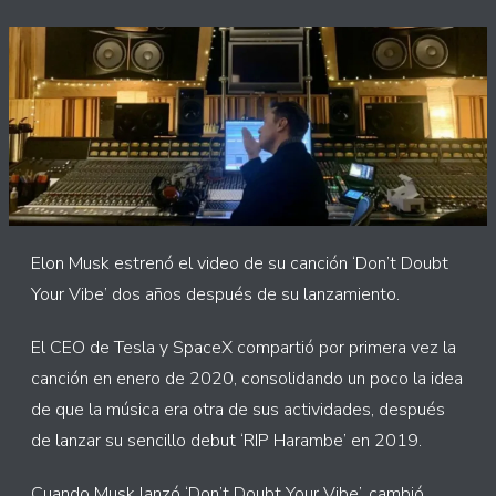
Elon Musk estrenó el video de su canción ‘Don’t Doubt
Your Vibe’ dos años después de su lanzamiento.
El CEO de Tesla y SpaceX compartió por primera vez la
canción en enero de 2020, consolidando un poco la idea
de que la música era otra de sus actividades, después
de lanzar su sencillo debut ‘RIP Harambe’ en 2019.
Cuando Musk lanzó ‘Don’t Doubt Your Vibe’, cambió