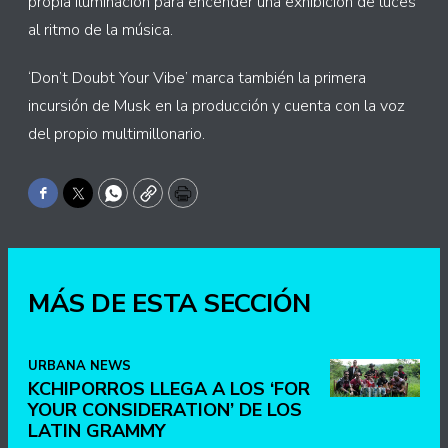
propia iluminación para encender una exhibición de luces
al ritmo de la música.
‘Don’t Doubt Your Vibe’ marca también la primera
incursión de Musk en la producción y cuenta con la voz
del propio multimillonario.
Facebook
Twitter
WhatsApp
Copy
Print
MÁS DE ESTA SECCIÓN
URBANA NEWS
KCHIPORROS LLEGA A LOS ‘FOR
YOUR CONSIDERATION’ DE LOS
LATIN GRAMMY