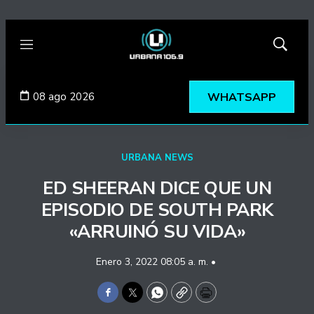
Menú
Mostrar
búsqued
08 ago 2026
WHATSAPP
URBANA NEWS
ED SHEERAN DICE QUE UN
EPISODIO DE SOUTH PARK
«ARRUINÓ SU VIDA»
Enero 3, 2022 08:05 a. m. •
Facebook
Twitter
WhatsApp
Copy
Print