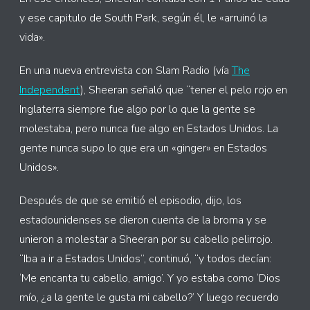
y ese capitulo de South Park, según él, le «arruinó la
vida».
En una nueva entrevista con Slam Radio (vía
The
Independent
), Sheeran señaló que “tener el pelo rojo en
Inglaterra siempre fue algo por lo que la gente se
molestaba, pero nunca fue algo en Estados Unidos. La
gente nunca supo lo que era un «ginger» en Estados
Unidos».
Después de que se emitió el episodio, dijo, los
estadounidenses se dieron cuenta de la broma y se
unieron a molestar a Sheeran por su cabello pelirrojo.
“Iba a ir a Estados Unidos”, continuó, “y todos decían:
‘Me encanta tu cabello, amigo’. Y yo estaba como ‘Dios
mío, ¿a la gente le gusta mi cabello?’ Y luego recuerdo