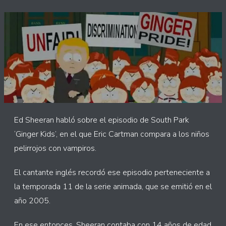
Ed Sheeran habló sobre el episodio de South Park
‘Ginger Kids’, en el que Eric Cartman compara a los niños
pelirrojos con vampiros.
El cantante inglés recordó ese episodio perteneciente a
la temporada 11 de la serie animada, que se emitió en el
año 2005.
En ese entonces, Sheeran contaba con 14 años de edad