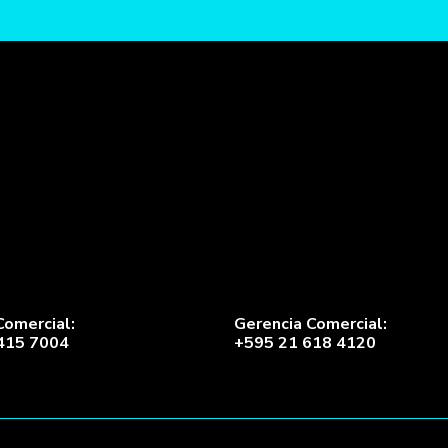
Comercial:
Gerencia Comercial:
415 7004
+595 21 618 4120