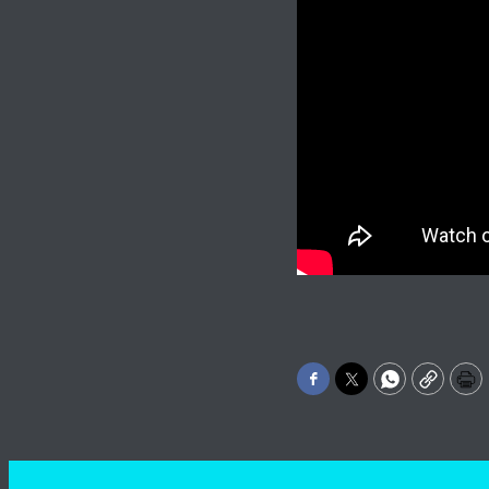
Facebook
Twitter
WhatsApp
Copy
Pr