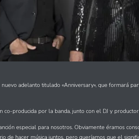
nuevo adelanto titulado «Anniversary», que formará pa
n co-producida por la banda, junto con el DJ y productor 
anción especial para nosotros. Obviamente éramos consc
io de hacer música juntos, pero queríamos que el signifi