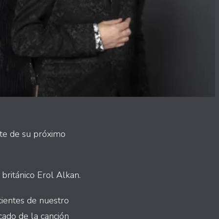
rte de su próximo
británico Erol Alkan.
ientes de nuestro
cado de la canción