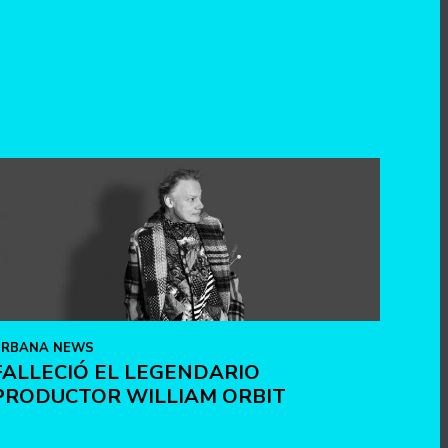
URBANA NEWS
FALLECIÓ EL LEGENDARIO
PRODUCTOR WILLIAM ORBIT