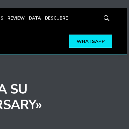
OS
REVIEW
DATA
DESCUBRE
Mostrar
búsqueda
WHATSAPP
A SU
RSARY»