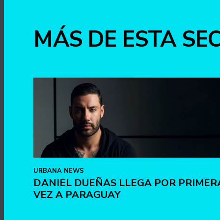
MÁS DE ESTA SE
URBANA NEWS
DANIEL DUEÑAS LLEGA POR PRIMER
VEZ A PARAGUAY