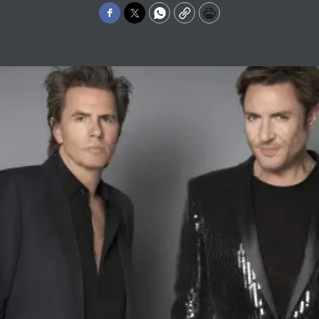
Facebook
Twitter
WhatsApp
Copy
Print