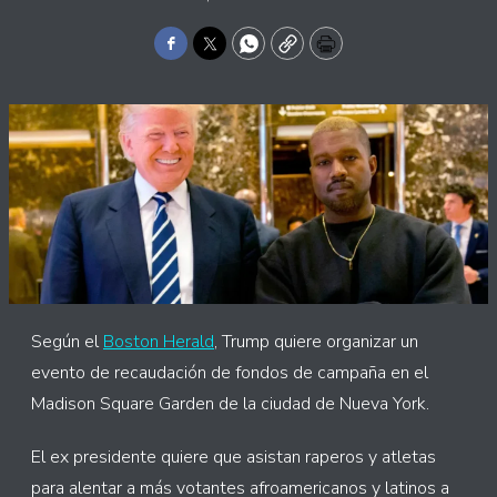
Facebook
Twitter
WhatsApp
Copy
Print
Según el
Boston Herald
, Trump quiere organizar un
evento de recaudación de fondos de campaña en el
Madison Square Garden de la ciudad de Nueva York.
El ex presidente quiere que asistan raperos y atletas
para alentar a más votantes afroamericanos y latinos a