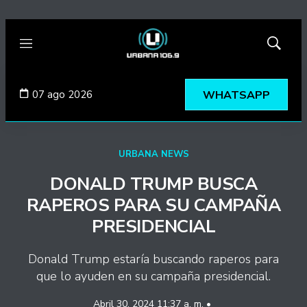
Menú
Mostrar
búsqued
07 ago 2026
WHATSAPP
URBANA NEWS
DONALD TRUMP BUSCA
RAPEROS PARA SU CAMPAÑA
PRESIDENCIAL
Donald Trump estaría buscando raperos para
que lo ayuden en su campaña presidencial.
Abril 30, 2024 11:37 a. m. •