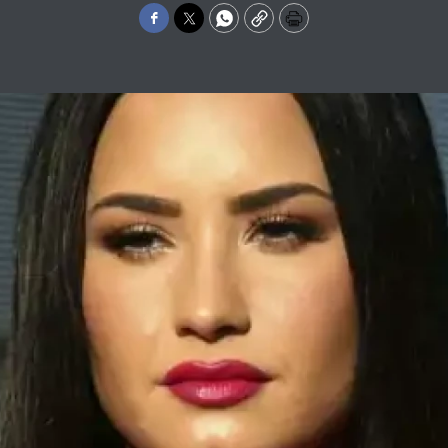
Facebook
Twitter
WhatsApp
Copy
Print