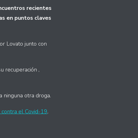
encuentros recientes
bas en puntos claves
por Lovato junto con
u recuperación ,
 ninguna otra droga.
a contra el Covid-19
.