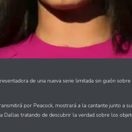
resentadora de una nueva serie limitada sin guión sobre
ransmitirá por Peacock, mostrará a la cantante junto a s
Dallas tratando de descubrir la verdad sobre los obje