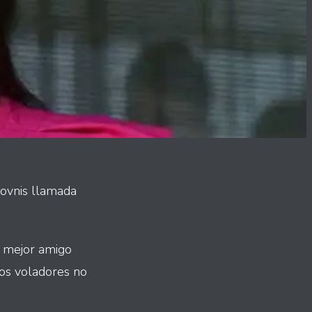
 ovnis llamada
u mejor amigo
tos voladores no