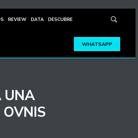
OS
REVIEW
DATA
DESCUBRE
Mostrar
búsqueda
WHATSAPP
Á UNA
 OVNIS