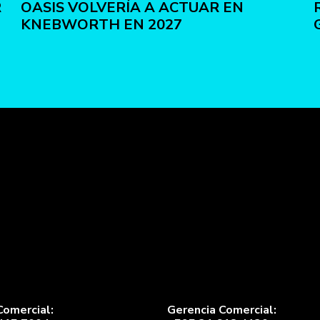
R
OASIS VOLVERÍA A ACTUAR EN
KNEBWORTH EN 2027
Comercial:
Gerencia Comercial: