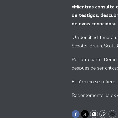
«Mientras consulta c
de testigos, descubr
de ovnis conocidos
«,
‘Unidentified’ tendrá 
Scooter Braun, Scott 
Por otra parte, Demi 
después de ser critica
El término se refiere
Recientemente, la ex 
Facebook
Twitter
WhatsApp
Copy
Pr