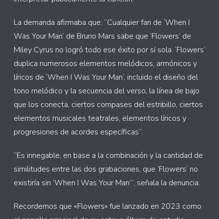
La demanda afirmaba que: “Cualquier fan de ‘When I
Was Your Man’ de Bruno Mars sabe que ‘Flowers’ de
Miley Cyrus no logró todo ese éxito por sí sola. ‘Flowers’
duplica numerosos elementos melódicos, armónicos y
líricos de ‘When I Was Your Man’, incluido el diseño del
tono melódico y la secuencia del verso, la línea de bajo
que los conecta, ciertos compases del estribillo, ciertos
elementos musicales teatrales, elementos líricos y
progresiones de acordes específicas”.
“Es innegable, en base a la combinación y la cantidad de
similitudes entre las dos grabaciones, que ‘Flowers’ no
existiría sin ‘When I Was Your Man’”, señala la denuncia.
Recordemos que «Flowers» fue lanzado en 2023 como