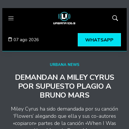
Menú
Mostrar
búsqued
07 ago 2026
WHATSAPP
URBANA NEWS
DEMANDAN A MILEY CYRUS
POR SUPUESTO PLAGIO A
BRUNO MARS
Miley Cyrus ha sido demandada por su canción
‘Flowers’ alegando que ella y sus co-autores
«copiaron» partes de la canción «When I Was