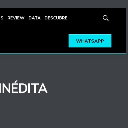
OS
REVIEW
DATA
DESCUBRE
Mostrar
búsqueda
WHATSAPP
INÉDITA