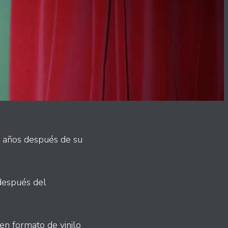
0 años después de su
 después del
en formato de vinilo