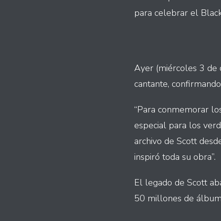
para celebrar el Blac
Ayer (miércoles 3 de d
cantante, confirmando
“Para conmemorar los
especial para los verda
archivo de Scott desd
inspiró toda su obra”.
El legado de Scott ab
50 millones de álbum