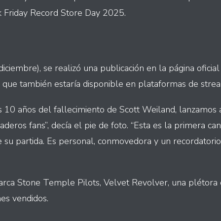
k Friday Record Store Day 2025.
iciembre), se realizó una publicación en la página oficia
 que también estaría disponible en plataformas de strea
 10 años del fallecimiento de Scott Weiland, lanzamos
deros fans”, decía el pie de foto. “Esta es la primera can
e su partida. Es personal, conmovedora y un recordatori
arca Stone Temple Pilots, Velvet Revolver, una plétora
es vendidos.