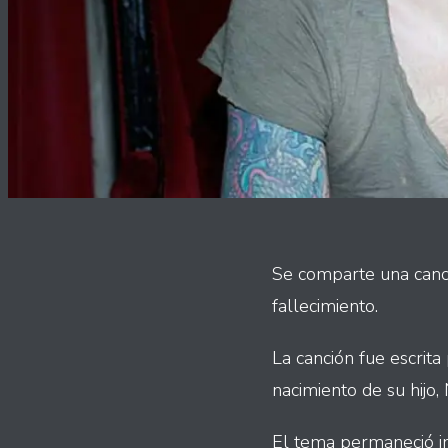
Se comparte una canci
fallecimiento.
La canción fue escrit
nacimiento de su hijo,
El tema permaneció in