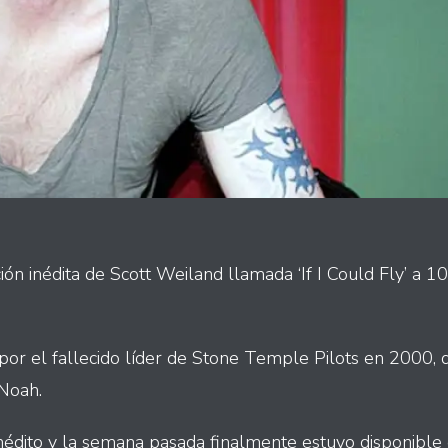
ón inédita de Scott Weiland llamada ‘If I Could Fly’ a 1
a por el fallecido líder de Stone Temple Pilots en 2000,
 Noah.
édito y la semana pasada finalmente estuvo disponible 