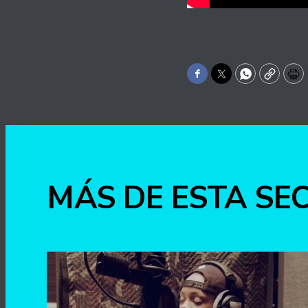
Facebook
Twitter
WhatsApp
Copy
Pr
MÁS DE ESTA SE