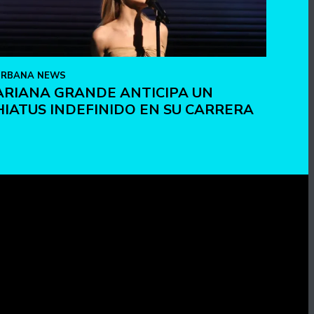
URBANA NEWS
ARIANA GRANDE ANTICIPA UN
HIATUS INDEFINIDO EN SU CARRERA