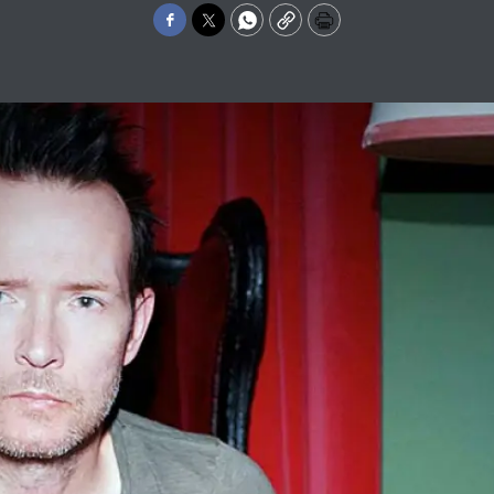
Facebook
Twitter
WhatsApp
Copy
Print