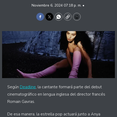
Noviembre 6, 2024 07:18 p. m. •
Facebook
Twitter
WhatsApp
Copy
Print
Según
Deadline
, la cantante formará parte del debut
cinematográfico en lengua inglesa del director francés
Romain Gavras.
De esa manera, la estrella pop actuará junto a Anya