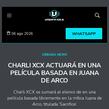
Menú
Mostrar
búsqued
06 ago 2026
WHATSAPP
URBANA NEWS
CHARLI XCX ACTUARÁ EN UNA
PELÍCULA BASADA EN JUANA
DE ARCO
Charli XCX se sumará al elenco de en una
película basada libremente en la mítica Juana de
Arco, titulada ‘Sacrifice’.