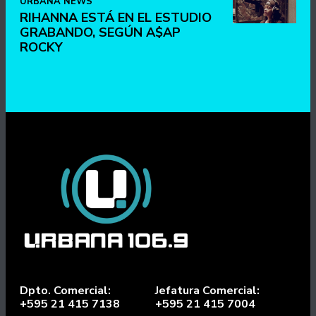
URBANA NEWS
RIHANNA ESTÁ EN EL ESTUDIO
GRABANDO, SEGÚN A$AP
ROCKY
Dpto. Comercial:
Jefatura Comercial:
+595 21 415 7138
+595 21 415 7004