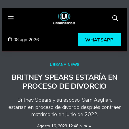
Menú
Mostrar
búsqued
08 ago 2026
WHATSAPP
URBANA NEWS
BRITNEY SPEARS ESTARÍA EN
PROCESO DE DIVORCIO
Britney Spears y su esposo, Sam Asghari,
estarían en proceso de divorcio después contraer
matrimonio en junio de 2022.
Agosto 16, 2023 12:48 p. m. •