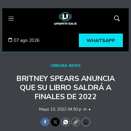
Menú
Mostrar
búsqued
07 ago 2026
WHATSAPP
URBANA NEWS
BRITNEY SPEARS ANUNCIA
QUE SU LIBRO SALDRÁ A
FINALES DE 2022
Mayo 10, 2022 04:50 p. m. •
Facebook
Twitter
WhatsApp
Copy
Print