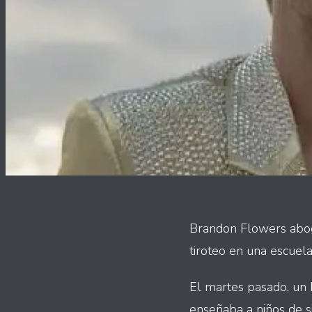
Brandon Flowers abogó
tiroteo en una escuel
El martes pasado, un
enseñaba a niños de s