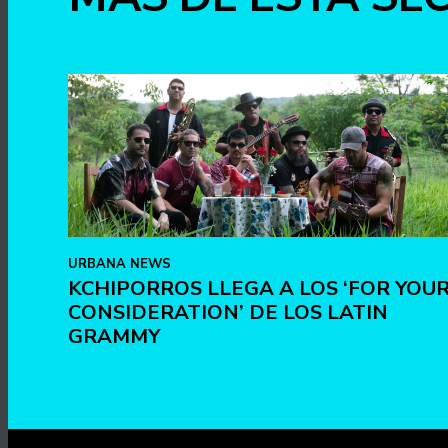
URBANA NEWS
KCHIPORROS LLEGA A LOS ‘FOR YOU
CONSIDERATION’ DE LOS LATIN
GRAMMY