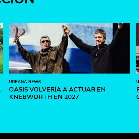
URBANA NEWS
R
OASIS VOLVERÍA A ACTUAR EN
KNEBWORTH EN 2027