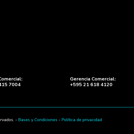
Comercial:
Gerencia Comercial:
415 7004
+595 21 618 4120
rvados. -
Bases y Condiciones
-
Política de privacidad