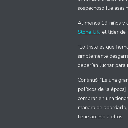
sospechoso fue asesin
Al menos 19 niños y 
Stone UK
, el líder d
“Lo triste es que hemo
simplemente desgarrad
deberían luchar para 
Continuó: “Es una gra
políticos de la época
comprar en una tienda
manera de abordarlo, 
tiene acceso a ellos.