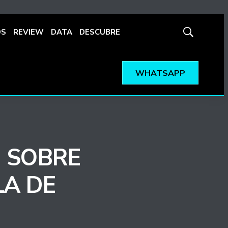
OS
REVIEW
DATA
DESCUBRE
Mostrar
búsqueda
WHATSAPP
 SOBRE
LA DE