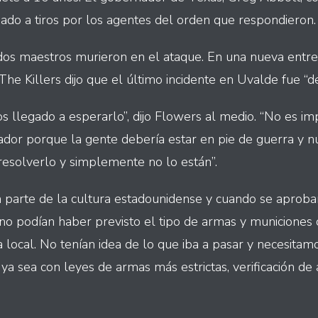
ado a tiros por los agentes del orden que respondieron.
dos maestros murieron en el ataque. En una nueva entre
e The Killers dijo que el último incidente en Uvalde fue “d
s llegado a esperarlo”, dijo Flowers al medio. “No es im
or porque la gente debería estar en pie de guerra y nu
resolverlo y simplemente no lo están”.
n parte de la cultura estadounidense y cuando se aprobar
] no podían haber previsto el tipo de armas y municiones
 local. No tenían idea de lo que iba a pasar y necesitam
ya sea con leyes de armas más estrictas, verificación de