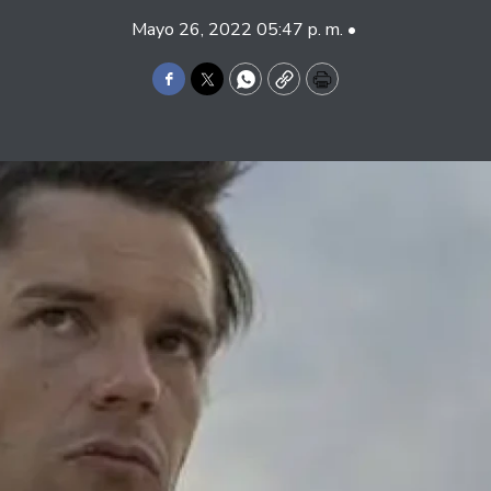
Mayo 26, 2022 05:47 p. m. •
Facebook
Twitter
WhatsApp
Copy
Print