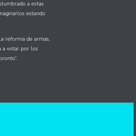
ostumbrado a estas
Imaginarlos estando
la reforma de armas,
 a votar por los
ronto”.