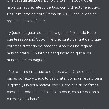
Una década después, Bono visitó a Tim Cook, quien
había tomado el relevo de Jobs como director ejecutivo
tras la muerte de este último en 2011, con la idea de
regalar su nuevo álbum.
“’¿Quieres regalar esta música gratis?’”, recordó Bono
que le respondió Cook. “’Pero el punto central de lo que
estamos tratando de hacer en Apple es no regalar
música gratis. El punto es asegurarse de que a los
músicos se les pague.
“’No’, dije, ‘no creo que lo demos gratis. Creo que nos
pagas por ello y luego lo das gratis, como un regalo para
la gente. ¿No sería maravilloso?…Creo que deberíamos
dárselo a todo el mundo. Quiero decir, es su elección si
quieren escucharlo’”.