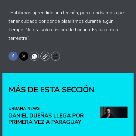
“Habíamos aprendido una lección, pero tendríamos que
tener cuidado por dónde pisaríamos durante algún
tiempo. No era solo cáscara de banana. Era una mina
terrestre”.
Facebook
Twitter
WhatsApp
Copy
Print
MÁS DE ESTA SECCIÓN
URBANA NEWS
DANIEL DUEÑAS LLEGA POR
PRIMERA VEZ A PARAGUAY