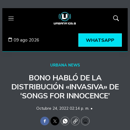
Menú
Mostrar
búsqued
09 ago 2026
WHATSAPP
URBANA NEWS
BONO HABLÓ DE LA
DISTRIBUCIÓN «INVASIVA» DE
‘SONGS FOR INNOCENCE’
Octubre 24, 2022 02:14 p. m. •
Facebook
Twitter
WhatsApp
Copy
Print