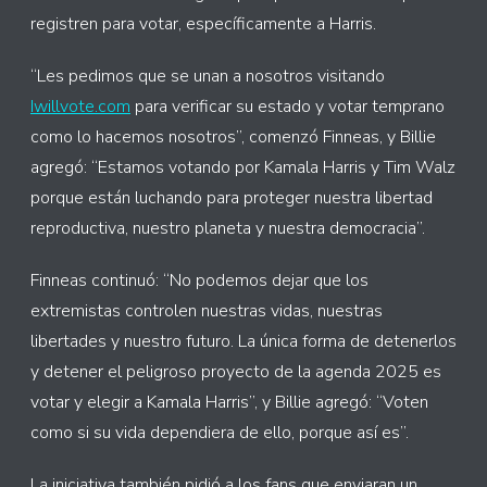
registren para votar, específicamente a Harris.
“Les pedimos que se unan a nosotros visitando
Iwillvote.com
para verificar su estado y votar temprano
como lo hacemos nosotros”, comenzó Finneas, y Billie
agregó: “Estamos votando por Kamala Harris y Tim Walz
porque están luchando para proteger nuestra libertad
reproductiva, nuestro planeta y nuestra democracia”.
Finneas continuó: “No podemos dejar que los
extremistas controlen nuestras vidas, nuestras
libertades y nuestro futuro. La única forma de detenerlos
y detener el peligroso proyecto de la agenda 2025 es
votar y elegir a Kamala Harris”, y Billie agregó: “Voten
como si su vida dependiera de ello, porque así es”.
La iniciativa también pidió a los fans que enviaran un