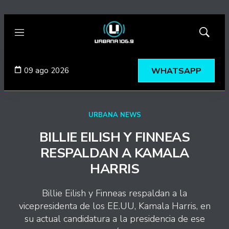
Menú
Mostrar
búsqued
09 ago 2026
WHATSAPP
URBANA NEWS
BILLIE EILISH Y FINNEAS
RESPALDAN A KAMALA
HARRIS
Billie Eilish y Finneas respaldan a la
vicepresidenta de los EE.UU, Kamala Harris, en
su actual candidatura a la presidencia de ese