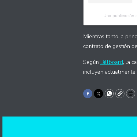
Una publicación 
Mientras tanto, a pri
contrato de gestión 
Según
Billboard
, la 
incluyen actualmente 
Facebook
Twitter
WhatsApp
Copy
Pr