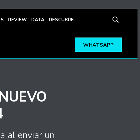
OS
REVIEW
DATA
DESCUBRE
Mostrar
búsqueda
WHATSAPP
 NUEVO
4
a al enviar un