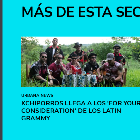
MÁS DE ESTA SE
URBANA NEWS
KCHIPORROS LLEGA A LOS ‘FOR YOU
CONSIDERATION’ DE LOS LATIN
GRAMMY