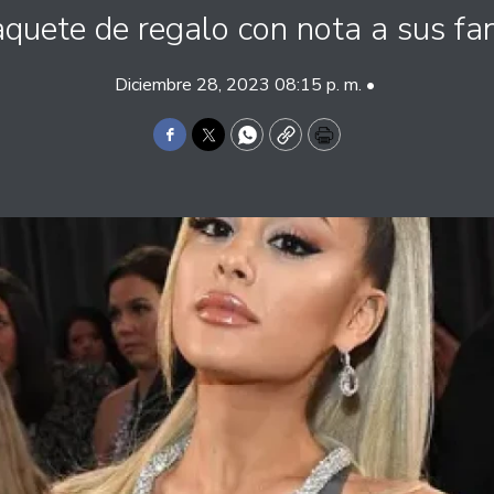
quete de regalo con nota a sus fa
Diciembre 28, 2023 08:15 p. m. •
Facebook
Twitter
WhatsApp
Copy
Print