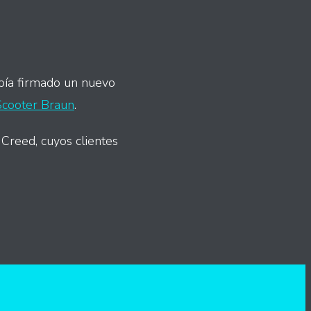
abía firmado un nuevo
Scooter Braun
.
reed, cuyos clientes