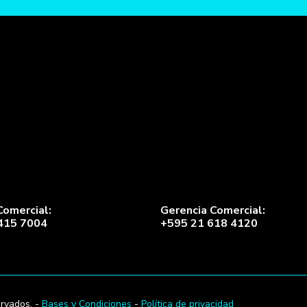
Comercial:
Gerencia Comercial:
415 7004
+595 21 618 4120
rvados. -
Bases y Condiciones
-
Política de privacidad