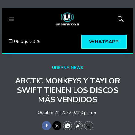
Menú
Mostrar
búsqued
06 ago 2026
WHATSAPP
URBANA NEWS
ARCTIC MONKEYS Y TAYLOR
SWIFT TIENEN LOS DISCOS
MÁS VENDIDOS
Octubre 25, 2022 07:50 p. m. •
Facebook
Twitter
WhatsApp
Copy
Print