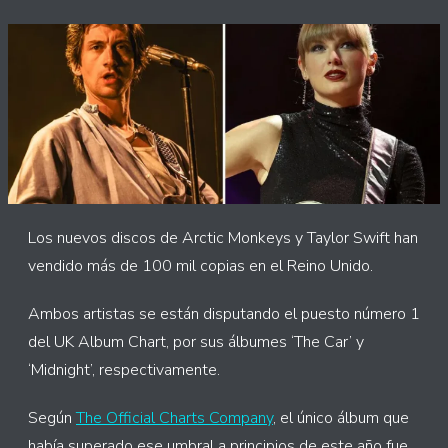
Los nuevos discos de Arctic Monkeys y Taylor Swift han
vendido más de 100 mil copias en el Reino Unido.
Ambos artistas se están disputando el puesto número 1
del UK Album Chart, por sus álbumes ‘The Car’ y
‘Midnight’, respectivamente.
Según
The Official Charts Company
, el único álbum que
había superado ese umbral a principios de este año fue