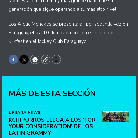
Monkeys son la última y más grande banda de su
generación que sigue operando a su más alto nivel”.
Los Arctic Monekes se presentarán por segunda vez en
Paraguay, el día 10 de noviembre, en el marco del
Kilkfest en el Jockey Club Paraguayo.
Facebook
Twitter
WhatsApp
Copy
Print
MÁS DE ESTA SECCIÓN
URBANA NEWS
KCHIPORROS LLEGA A LOS ‘FOR
YOUR CONSIDERATION’ DE LOS
LATIN GRAMMY