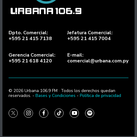
Dpto. Comercial:
Jefatura Comercial:
+595 21 415 7138
+595 21 415 7004
Gerencia Comercial:
E-mail:
+595 21 618 4120
comercial@urbana.com.py
© 2026 Urbana 106.9 FM · Todos los derechos quedan
reservados. -
Bases y Condiciones
-
Política de privacidad
twitter
instagram
facebook
tiktok
youtube
spotify