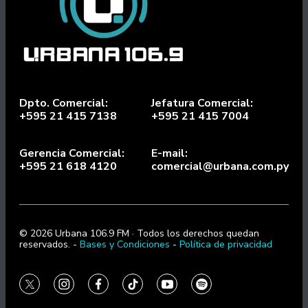
Dpto. Comercial:
Jefatura Comercial:
+595 21 415 7138
+595 21 415 7004
Gerencia Comercial:
E-mail:
+595 21 618 4120
comercial@urbana.com.py
© 2026 Urbana 106.9 FM · Todos los derechos quedan
reservados. -
Bases y Condiciones
-
Política de privacidad
twitter
instagram
facebook
tiktok
youtube
spotify