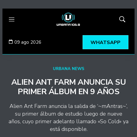
Menú
Mostrar
búsqued
09 ago 2026
WHATSAPP
URBANA NEWS
ALIEN ANT FARM ANUNCIA SU
PRIMER ÁLBUM EN 9 AÑOS
Alien Ant Farm anuncia la salida de ‘~mAntras~’,
su primer álbum de estudio luego de nueve
años, cuyo primer adelanto llamado «So Cold» ya
está disponible.