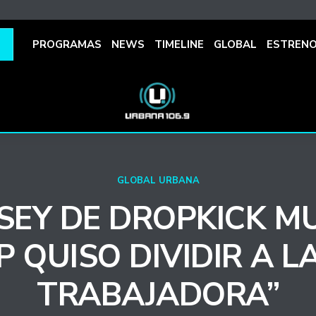
PROGRAMAS
NEWS
TIMELINE
GLOBAL
ESTREN
GLOBAL URBANA
SEY DE DROPKICK M
 QUISO DIVIDIR A L
TRABAJADORA”