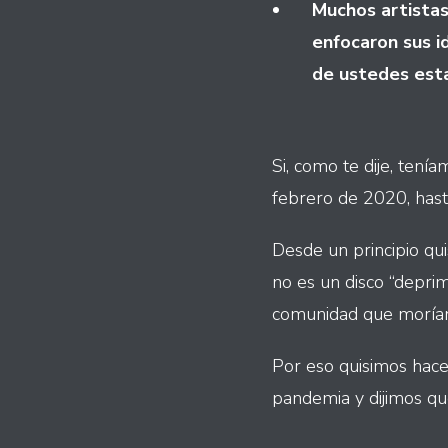
Muchos artistas 
enfocaron sus i
de ustedes est
Si, como te dije, ten
febrero de 2020, has
Desde un principio qu
no es un disco “depri
comunidad que morían
Por eso quisimos hace
pandemia y dijimos qu