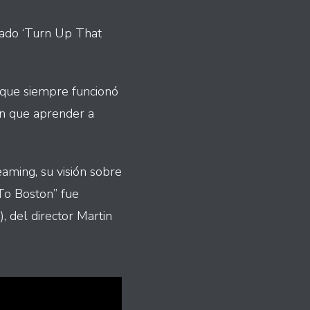
lado ‘Turn Up That
 que siempre funcionó
on que aprender a
aming, su visión sobre
To Boston” fue
 del director Martin