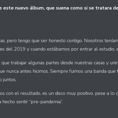
 este nuevo álbum, que suena como si se tratara de
ras, pero tengo que ser honesto contigo. Nosotros tenía
ales del 2019 y cuando estábamos por entrar al estudio, e
 que trabajar algunas partes desde nuestras casas y unir
ue nunca antes hicimos. Siempre fuimos una banda que t
 juntos.
 con el resultado, es un disco muy positivo, pese a lo q
 hecho sentir “pre-pandemia”.