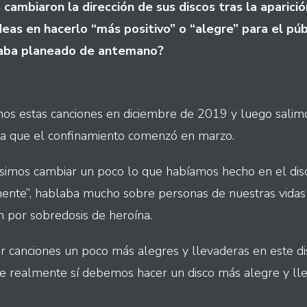
cambiaron la dirección de sus discos tras la aparición
deas en hacerlo “más positivo” o “alegre” para el púb
aba planeado de antemano?
íamos estas canciones en diciembre de 2019 y luego salim
ta que el confinamiento comenzó en marzo.
isimos cambiar un poco lo que habíamos hecho en el disco
mente”, hablaba mucho sobre personas de nuestras vidas
 por sobredosis de heroína.
r canciones un poco más alegres y llevaderas en este dis
e realmente sí debemos hacer un disco más alegre y ll