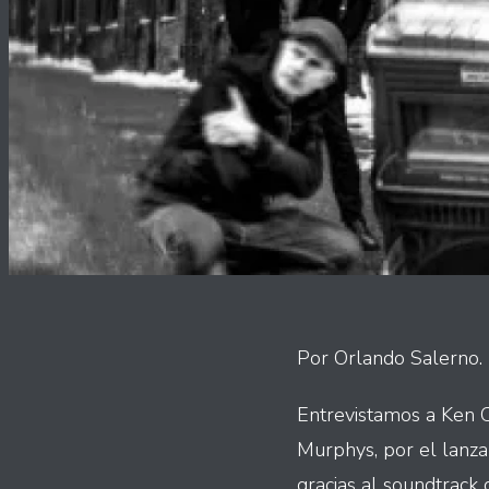
Por Orlando Salerno.
Entrevistamos a Ken C
Murphys, por el lanza
gracias al soundtrack