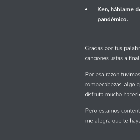
Ken, háblame de
pandémico.
Gracias por tus palab
canciones listas a fin
Por esa razón tuvimos
rompecabezas, algo q
disfruta mucho hacerlo
Pero estamos contentos
me alegra que te haya