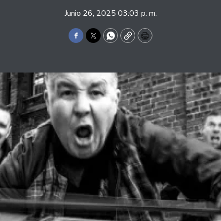
Junio 26, 2025 03:03 p. m.
Facebook
Twitter
WhatsApp
Copy
Print