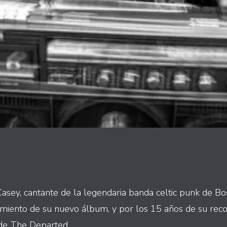
asey, cantante de la legendaria banda celtic punk de Bo
miento de su nuevo álbum, y por los 15 años de su rec
 de The Departed.