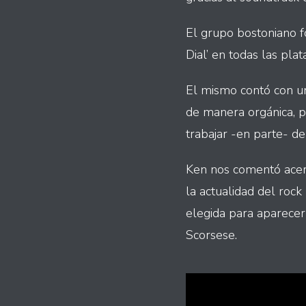
El grupo bostoniano 
Dial’ en todas las plat
El mismo contó con u
de manera orgánica, p
trabajar -en parte- d
Ken nos comentó acerc
la actualidad del roc
elegida para aparecer
Scorsese.