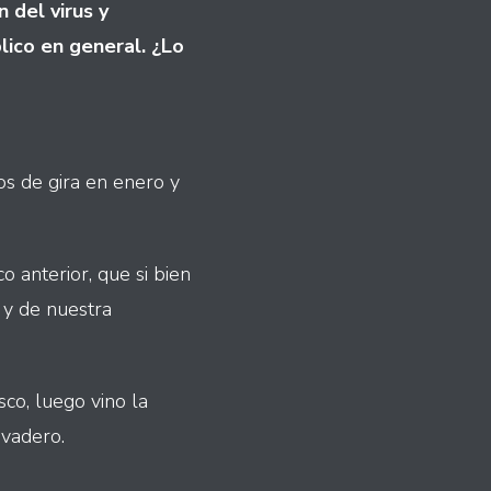
 del virus y
lico en general. ¿Lo
os de gira en enero y
 anterior, que si bien
 y de nuestra
co, luego vino la
evadero.