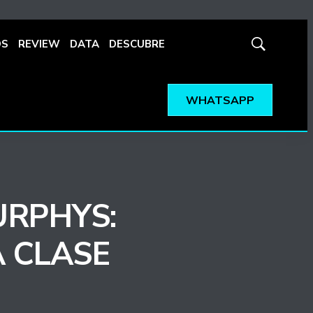
OS
REVIEW
DATA
DESCUBRE
Mostrar
búsqueda
WHATSAPP
URPHYS:
A CLASE