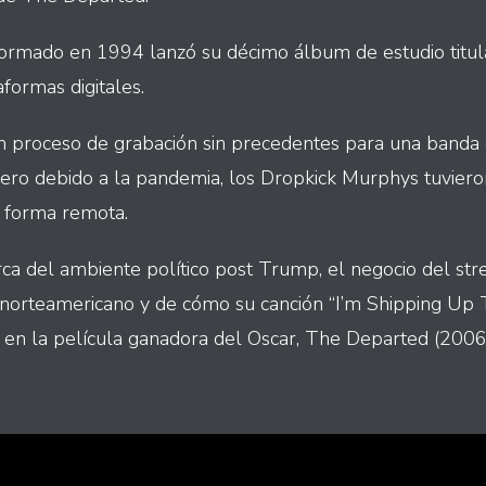
formado en 1994 lanzó su décimo álbum de estudio titu
aformas digitales.
n proceso de grabación sin precedentes para una banda
ero debido a la pandemia, los Dropkick Murphys tuvier
e forma remota.
a del ambiente político post Trump, el negocio del stre
k norteamericano y de cómo su canción “I’m Shipping Up 
 en la película ganadora del Oscar, The Departed (2006),