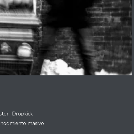
ston, Dropkick
onocimiento masivo