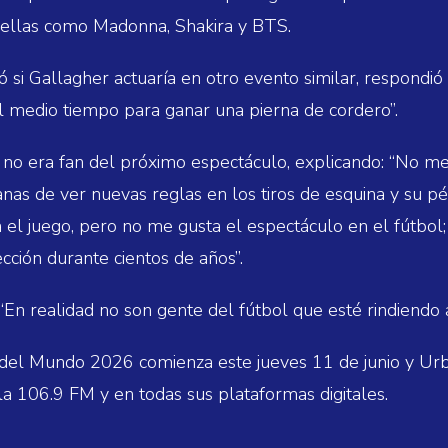
rellas como Madonna, Shakira y BTS.
 si Gallagher actuaría en otro evento similar, respondi
el medio tiempo para ganar una pierna de cordero”.
 no era fan del próximo espectáculo, explicando: “No m
anas de ver nuevas reglas en los tiros de esquina y su p
 el juego, pero no me gusta el espectáculo en el fútbol;
cción durante cientos de años”.
 “En realidad no son gente del fútbol que esté rindiendo
 del Mundo 2026 comienza este jueves 11 de junio y Ur
la 106.9 FM y en todas sus plataformas digitales.