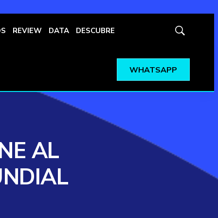
OS
REVIEW
DATA
DESCUBRE
Mostrar
búsqueda
WHATSAPP
NE AL
UNDIAL