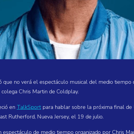
 que no verá el espectáculo musical del medio tiempo d
 colega Chris Martin de Coldplay.
eció en
TalkSport
para hablar sobre la próxima final de
st Rutherford, Nueva Jersey, el 19 de julio.
un espectáculo de medio tiempo organizado por Chris Mar