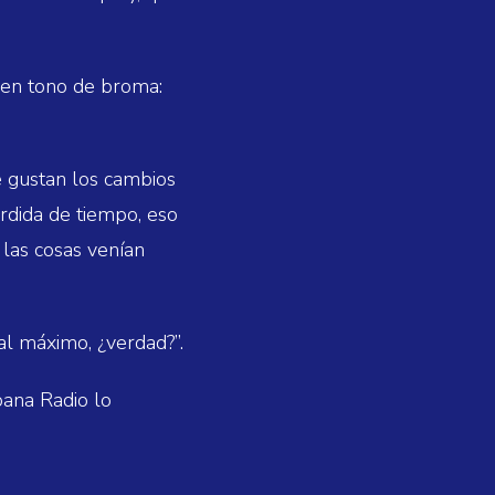
ó en tono de broma:
e gustan los cambios
érdida de tiempo, eso
 las cosas venían
 al máximo, ¿verdad?”.
bana Radio lo