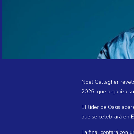
Noel Gallagher reveló
2026, que organiza su
El líder de Oasis apar
que se celebrará en Ea
La final contará con 