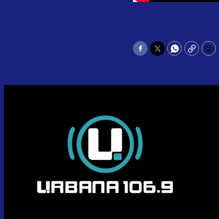
Facebook
Twitter
WhatsApp
Copy
Pr