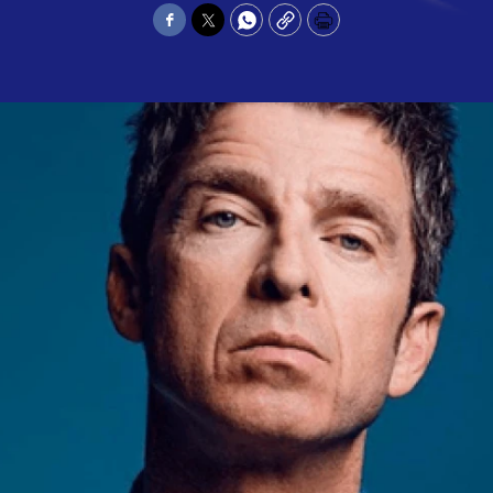
Facebook
Twitter
WhatsApp
Copy
Print