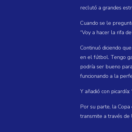
reclutó a grandes est
Cuando se le preguntó
“Voy a hacer la rifa d
Continuó diciendo que
en el fútbol. Tengo g
podría ser bueno para
funcionando a la perfe
Y añadió con picardía:
Por su parte, la Copa
transmite a través de 