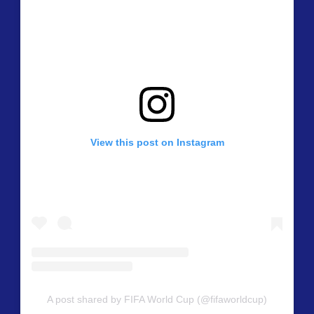
View this post on Instagram
A post shared by FIFA World Cup (@fifaworldcup)