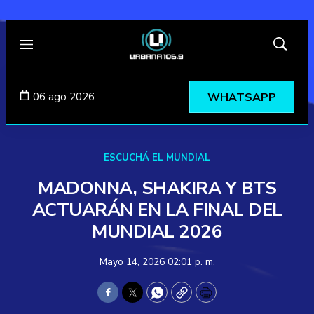
Menú
Mostrar
búsqued
06 ago 2026
WHATSAPP
ESCUCHÁ EL MUNDIAL
MADONNA, SHAKIRA Y BTS
ACTUARÁN EN LA FINAL DEL
MUNDIAL 2026
Mayo 14, 2026 02:01 p. m.
Facebook
Twitter
WhatsApp
Copy
Print