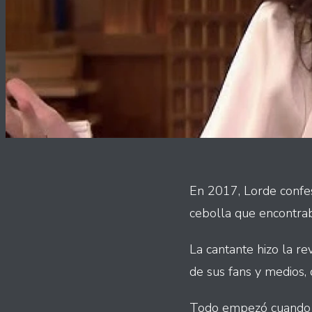
En 2017, Lorde confes
cebolla que encontrab
La cantante hizo la re
de sus fans y medios,
Todo empezó cuando