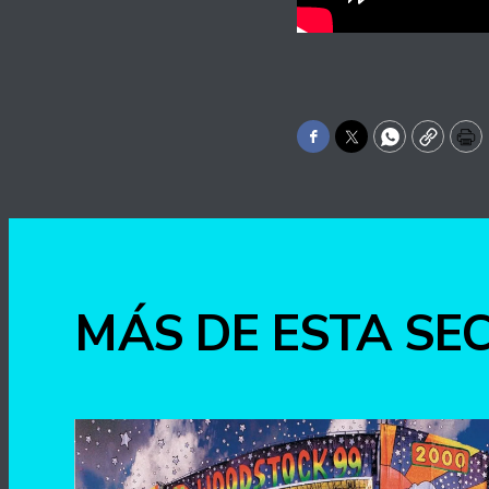
Facebook
Twitter
WhatsApp
Copy
Pr
MÁS DE ESTA SE