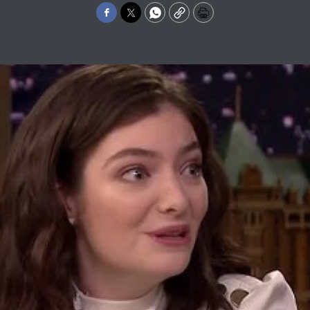
Facebook
Twitter
WhatsApp
Copy
Print