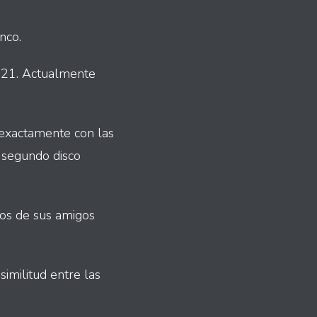
nco.
2021. Actualmente
 exactamente con las
 segundo disco
ios de sus amigos
imilitud entre las