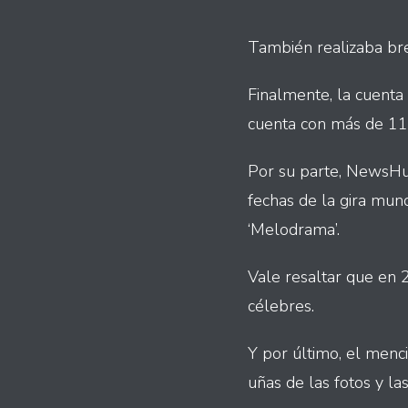
También realizaba bre
Finalmente, la cuenta
cuenta con más de 119
Por su parte, NewsHub
fechas de la gira mun
‘Melodrama’.
Vale resaltar que en 
célebres.
Y por último, el menc
uñas de las fotos y las 