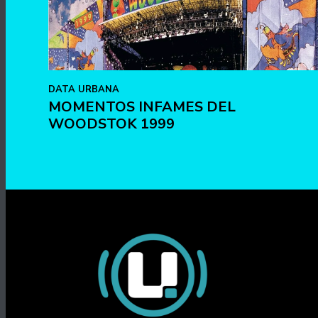
DATA URBANA
MOMENTOS INFAMES DEL
WOODSTOK 1999