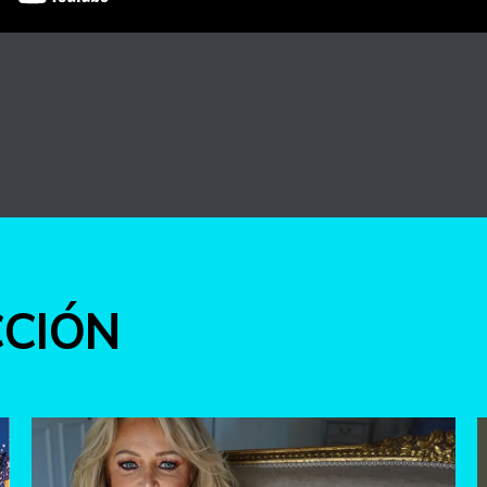
int
CCIÓN