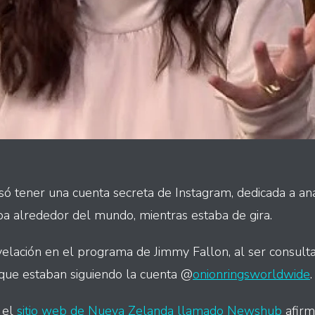
ó tener una cuenta secreta de Instagram, dedicada a ana
a alrededor del mundo, mientras estaba de gira.
velación en el programa de Jimmy Fallon, al ser consulta
 que estaban siguiendo la cuenta @
onionringsworldwide
.
 el
sitio web de Nueva Zelanda llamado Newshub
afirm