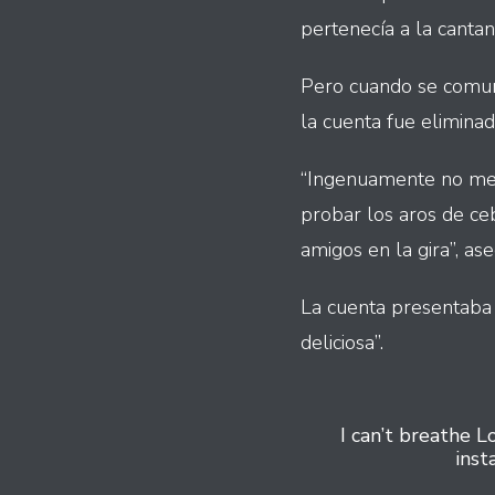
pertenecía a la canta
Pero cuando se comunic
la cuenta fue elimina
“Ingenuamente no me di
probar los aros de ceb
amigos en la gira”, as
La cuenta presentaba
deliciosa”.
I can’t breathe 
ins