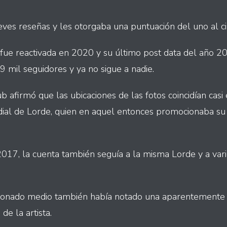
ves reseñas y les otorgaba una puntuación del uno al ci
 fue reactivada en 2020 y su último post data del año 
 mil seguidores y ya no sigue a nadie.
 afirmó que las ubicaciones de las fotos coincidían casi
dial de Lorde, quien en aquel entonces promocionaba su
2017, la cuenta también seguía a la misma Lorde y a var
ionado medio también había notado una aparentemente s
de la artista.