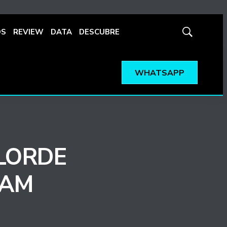
OS
REVIEW
DATA
DESCUBRE
Mostrar
búsqueda
WHATSAPP
LORDE
RAM