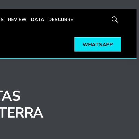
OS
REVIEW
DATA
DESCUBRE
Mostrar
búsqueda
WHATSAPP
TAS
ATERRA