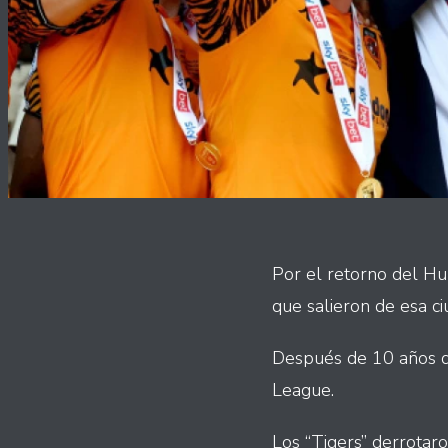
Por el retorno del Hu
que salieron de esa ci
Después de 10 años de
League.
Los “Tigers” derrota