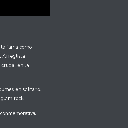
ó la fama como
 Arreglista,
crucial en la
umes en solitario,
 glam rock.
 conmemorativa,