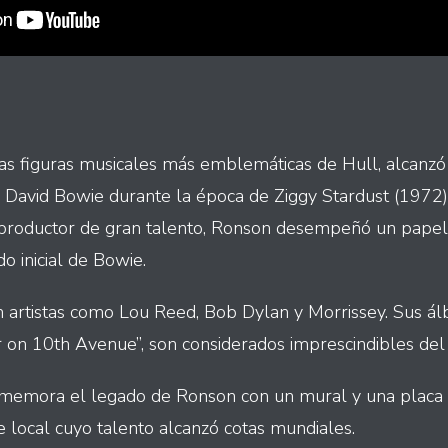
as figuras musicales más emblemáticas de Hull, alcanz
de David Bowie durante la época de Ziggy Stardust (1972).
 productor de gran talento, Ronson desempeñó un papel 
do inicial de Bowie.
artistas como Lou Reed, Bob Dylan y Morrissey. Sus álb
r on 10th Avenue”, son considerados imprescindibles del
nmemora el legado de Ronson con un mural y una placa
 local cuyo talento alcanzó cotas mundiales.