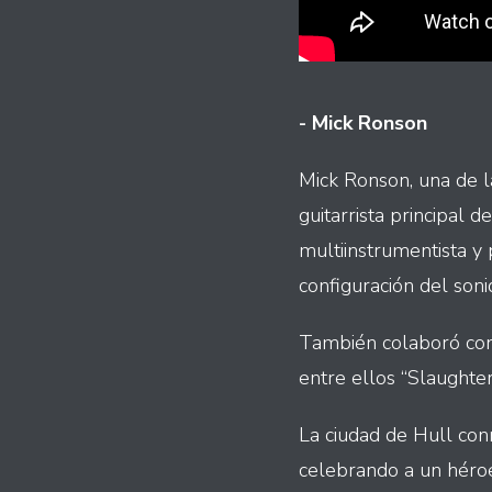
- Mick Ronson
Mick Ronson, una de l
guitarrista principal 
multiinstrumentista y
configuración del soni
También colaboró con 
entre ellos “Slaughte
La ciudad de Hull co
celebrando a un héroe