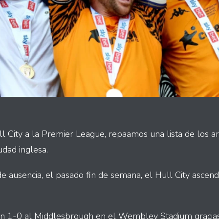
ll City a la Premier League, repaamos una lista de los a
udad inglesa.
 ausencia, el pasado fin de semana, el Hull City ascend
ron 1-0 al Middlesbrough en el Wembley Stadium gracias