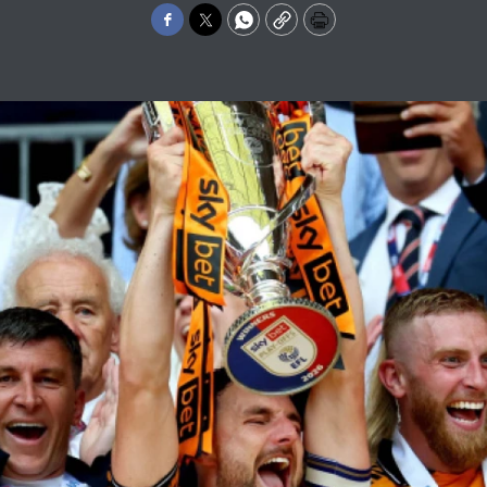
Facebook
Twitter
WhatsApp
Copy
Print