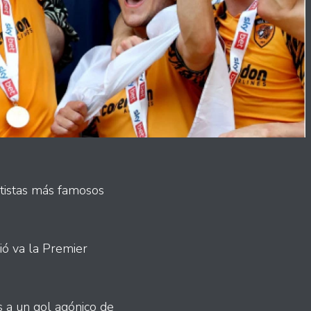
rtistas más famosos
ió va la Premier
 a un gol agónico de