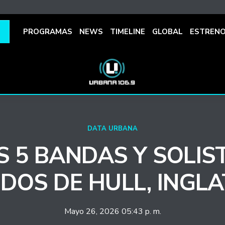
PROGRAMAS
NEWS
TIMELINE
GLOBAL
ESTREN
DATA URBANA
S 5 BANDAS Y SOLIS
DOS DE HULL, INGL
Mayo 26, 2026 05:43 p. m.