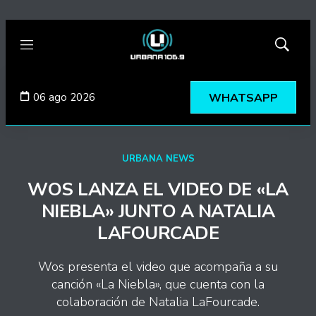
Menú
Mostrar
búsqued
06 ago 2026
WHATSAPP
URBANA NEWS
WOS LANZA EL VIDEO DE «LA
NIEBLA» JUNTO A NATALIA
LAFOURCADE
Wos presenta el video que acompaña a su
canción «La Niebla», que cuenta con la
colaboración de Natalia LaFourcade.