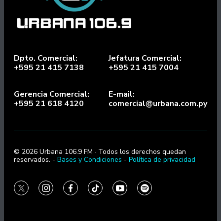
Dpto. Comercial:
Jefatura Comercial:
+595 21 415 7138
+595 21 415 7004
Gerencia Comercial:
E-mail:
+595 21 618 4120
comercial@urbana.com.py
© 2026 Urbana 106.9 FM · Todos los derechos quedan
reservados. -
Bases y Condiciones
-
Política de privacidad
twitter
instagram
facebook
tiktok
youtube
spotify