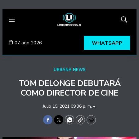
Menú
Mostrar
búsqued
07 ago 2026
WHATSAPP
URBANA NEWS
TOM DELONGE DEBUTARÁ
COMO DIRECTOR DE CINE
Julio 15, 2021 09:36 p. m. •
Facebook
Twitter
WhatsApp
Copy
Print