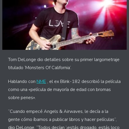
Tom DeLonge dio detalles sobre su primer largometraje
titulado ‘Monsters Of California’.
Hablando con
NME
, el ex Blink-182 describió la película
como una «película de mayoría de edad con bromas
sobre penes».
“Cuando empecé Angels & Airwaves, le decía a la
gente cómo íbamos a publicar libros y hacer películas”,
dijo DeLonge. “Todos decían ‘¡estás drogado, estás loco