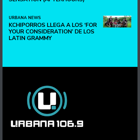
URBANA NEWS
KCHIPORROS LLEGA A LOS ‘FOR
YOUR CONSIDERATION’ DE LOS
LATIN GRAMMY