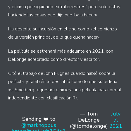
y encima persiguiendo extraterrestres!’ pero solo estoy
haciendo las cosas que dije que iba a hacer».
Ha descrito su incursión en el cine como «el comienzo
de la versión principal de lo que quería hacer».
La película se estrenará más adelante en 2021, con
DeLonge acreditado como director y escritor.
Citó el trabajo de John Hughes cuando habló sobre la
película, y también lo describió como lo que sucedería
«si Spielberg regresara e hiciera una película paranormal
independiente con clasificación R».
— Tom
July
Sending ❤️ to
DeLonge
7,
@markhoppus
(@tomdelonge)
2021