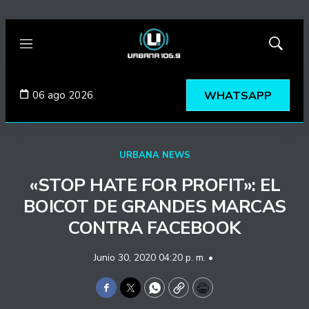
Menú
Mostrar
búsqued
06 ago 2026
WHATSAPP
URBANA NEWS
«STOP HATE FOR PROFIT»: EL
BOICOT DE GRANDES MARCAS
CONTRA FACEBOOK
Junio 30, 2020 04:20 p. m. •
Facebook
Twitter
WhatsApp
Copy
Print