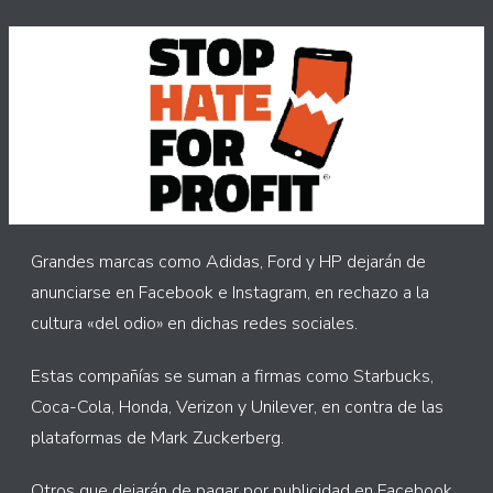
Grandes marcas como Adidas, Ford y HP dejarán de
anunciarse en Facebook e Instagram, en rechazo a la
cultura «del odio» en dichas redes sociales.
Estas compañías se suman a firmas como Starbucks,
Coca-Cola, Honda, Verizon y Unilever, en contra de las
plataformas de Mark Zuckerberg.
Otros que dejarán de pagar por publicidad en Facebook