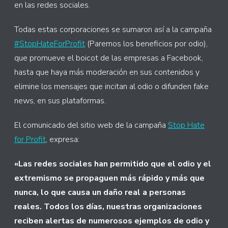
en las redes sociales.
Todas estas corporaciones se sumaron así a la campaña
#StopHateForProfit
(Paremos los beneficios por odio),
que promueve el boicot de las empresas a Facebook,
hasta que haya más moderación en sus contenidos y
elimine los mensajes que incitan al odio o difunden fake
news, en sus plataformas.
El comunicado del sitio web de la campaña
Stop Hate
for Profit
, expresa:
«Las redes sociales han permitido que el odio y el
extremismo se propaguen más rápido y más que
nunca, lo que causa un daño real a personas
reales. Todos los días, nuestras organizaciones
reciben alertas de numerosos ejemplos de odio y