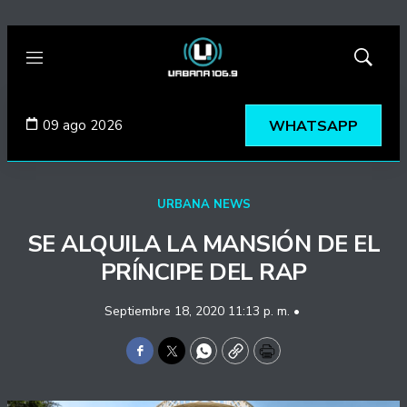
Menú
Mostrar
búsqued
09 ago 2026
WHATSAPP
URBANA NEWS
SE ALQUILA LA MANSIÓN DE EL
PRÍNCIPE DEL RAP
Septiembre 18, 2020 11:13 p. m. •
Facebook
Twitter
WhatsApp
Copy
Print