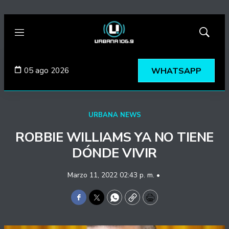
Menú
Mostrar
búsqued
05 ago 2026
WHATSAPP
URBANA NEWS
ROBBIE WILLIAMS YA NO TIENE
DÓNDE VIVIR
Marzo 11, 2022 02:43 p. m. •
Facebook
Twitter
WhatsApp
Copy
Print