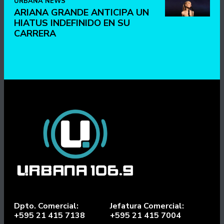
URBANA NEWS
ARIANA GRANDE ANTICIPA UN
HIATUS INDEFINIDO EN SU
CARRERA
Dpto. Comercial:
Jefatura Comercial:
+595 21 415 7138
+595 21 415 7004