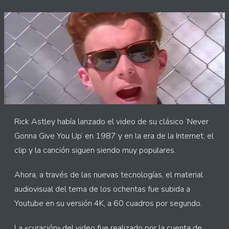
Rick Astley había lanzado el video de su clásico ‘Never
Gonna Give You Up’ en 1987 y en la era de la Internet, el
clip y la canción siguen siendo muy populares.
Ahora, a través de las nuevas tecnologías, el material
audiovisual del tema de los ochentas fue subida a
Youtube en su versión 4K, a 60 cuadros por segundo.
La «curación» del video fue realizado por la cuenta de