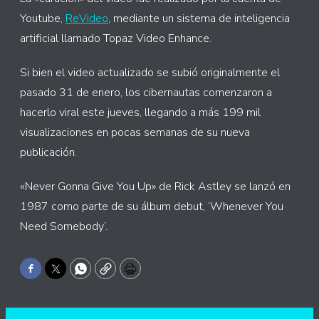
Youtube,
ReVideo
, mediante un sistema de inteligencia
artificial llamado Topaz Video Enhance.
Si bien el video actualizado se subió originalmente el
pasado 31 de enero, los cibernautas comenzaron a
hacerlo viral este jueves, llegando a más 199 mil
visualizaciones en pocas semanas de su nueva
publicación.
«Never Gonna Give You Up» de Rick Astley se lanzó en
1987 como parte de su álbum debut, ‘Whenever You
Need Somebody’.
Facebook
Twitter
WhatsApp
Copy
Print