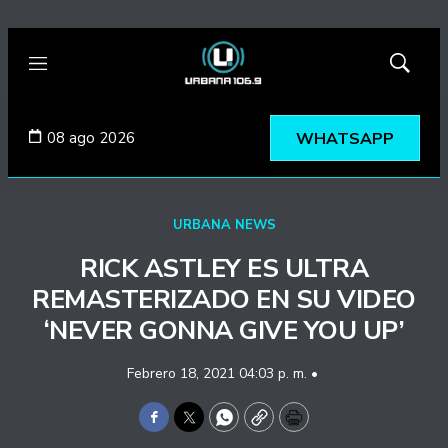
Menú
Mostrar
búsqued
08 ago 2026
WHATSAPP
URBANA NEWS
RICK ASTLEY ES ULTRA
REMASTERIZADO EN SU VIDEO
‘NEVER GONNA GIVE YOU UP’
Febrero 18, 2021 04:03 p. m. •
Facebook
Twitter
WhatsApp
Copy
Print