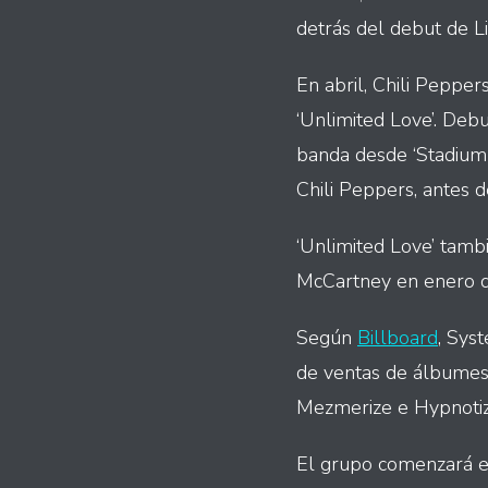
detrás del debut de Li
En abril, Chili Pepper
‘Unlimited Love’. Debu
banda desde ‘Stadium 
Chili Peppers, antes 
‘Unlimited Love’ tamb
McCartney en enero d
Según
Billboard
, Sys
de ventas de álbumes 
Mezmerize e Hypnotiz
El grupo comenzará e