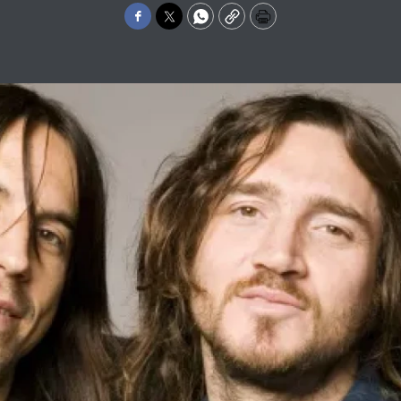
Facebook
Twitter
WhatsApp
Copy
Print