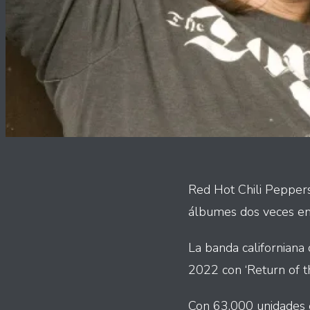
Red Hot Chili Peppers
álbumes dos veces en
La banda californiana
2022 con ‘Return of 
Con 63,000 unidades e