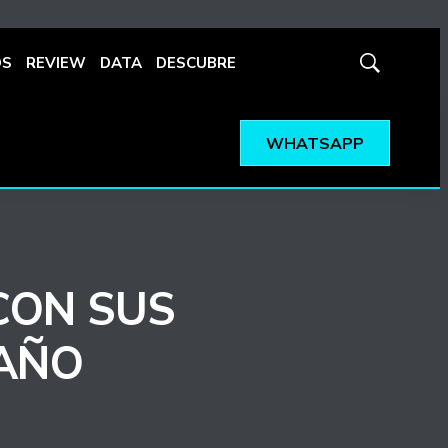
OS
REVIEW
DATA
DESCUBRE
Mostrar
búsqueda
WHATSAPP
CON SUS
 AÑO