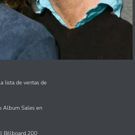
 lista de ventas de
op Album Sales en
el Billboard 200