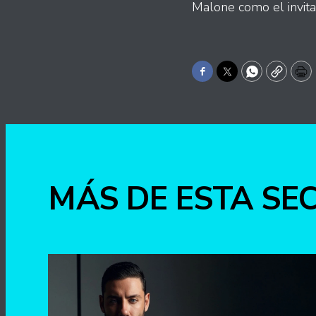
Malone como el invita
Facebook
Twitter
WhatsApp
Copy
Pr
MÁS DE ESTA SE