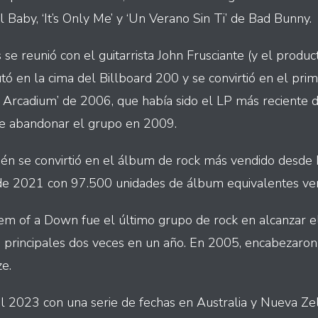
l Baby, ‘It’s Only Me’ y ‘Un Verano Sin Ti’ de Bad Bunny.
s se reunió con el guitarrista John Frusciante (y el produc
tó en la cima del Billboard 200 y se convirtió en el pri
Arcadium’ de 2006, que había sido el LP más reciente d
de abandonar el grupo en 2009.
ién se convirtió en el álbum de rock más vendido desde 
e 2021 con 97.500 unidades de álbum equivalentes ven
tem of a Down fue el último grupo de rock en alcanzar el
principales dos veces en un año. En 2005, encabezaron l
e.
l 2023 con una serie de fechas en Australia y Nueva Ze