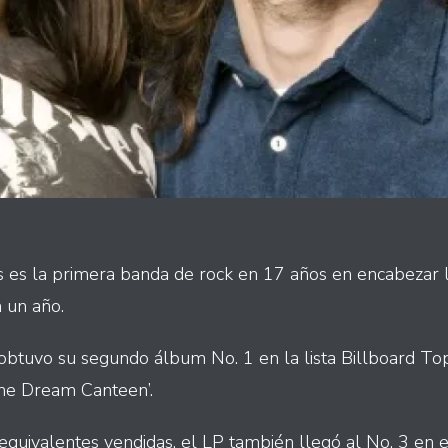
 es la primera banda de rock en 17 años en encabezar la
 un año.
 obtuvo su segundo álbum No. 1 en la lista Billboard T
the Dream Canteen’.
quivalentes vendidas, el LP también llegó al No. 3 en 