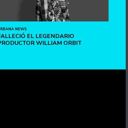
URBANA NEWS
FALLECIÓ EL LEGENDARIO
PRODUCTOR WILLIAM ORBIT