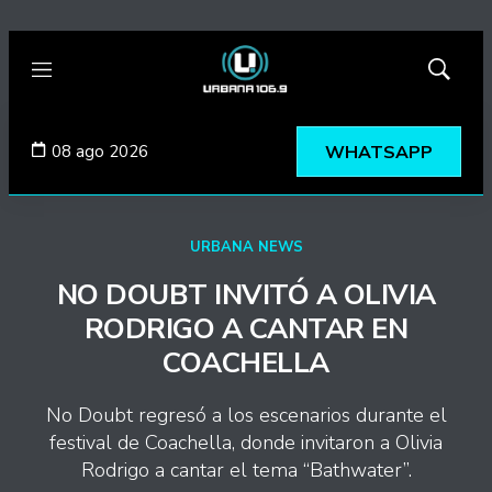
Menú
Mostrar
búsqued
08 ago 2026
WHATSAPP
URBANA NEWS
NO DOUBT INVITÓ A OLIVIA
RODRIGO A CANTAR EN
COACHELLA
No Doubt regresó a los escenarios durante el
festival de Coachella, donde invitaron a Olivia
Rodrigo a cantar el tema “Bathwater”.