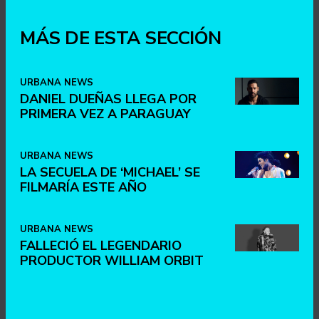
MÁS DE ESTA SECCIÓN
URBANA NEWS
DANIEL DUEÑAS LLEGA POR
PRIMERA VEZ A PARAGUAY
URBANA NEWS
LA SECUELA DE ‘MICHAEL’ SE
FILMARÍA ESTE AÑO
URBANA NEWS
FALLECIÓ EL LEGENDARIO
PRODUCTOR WILLIAM ORBIT