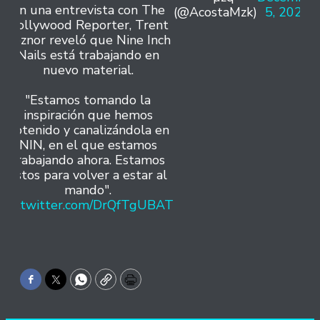
En una entrevista con The
(@AcostaMzk)
5, 2024
Hollywood Reporter, Trent
Reznor reveló que Nine Inch
Nails está trabajando en
nuevo material.
"Estamos tomando la
inspiración que hemos
obtenido y canalizándola en
NIN, en el que estamos
trabajando ahora. Estamos
listos para volver a estar al
mando".
pic.twitter.com/DrQfTgUBAT
Facebook
Twitter
WhatsApp
Copy
Print