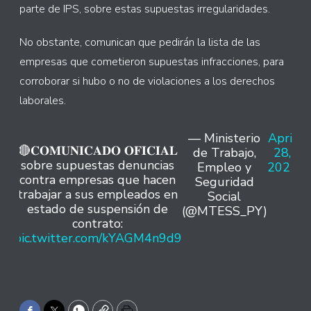
parte de IPS, sobre estas supuestas irregularidades.
No obstante, comunican que pedirán la lista de las
empresas que cometieron supuestas infracciones, para
corroborar si hubo o no de violaciones a los derechos
laborales.
— Ministerio
April
🔴𝐂𝐎𝐌𝐔𝐍𝐈𝐂𝐀𝐃𝐎 𝐎𝐅𝐈𝐂𝐈𝐀𝐋
de Trabajo,
28,
sobre supuestas denuncias
Empleo y
2021
contra empresas que hacen
Seguridad
trabajar a sus empleados en
Social
estado de suspensión de
(@MTESS_PY)
contrato:
pic.twitter.com/kYAGM4n9d9