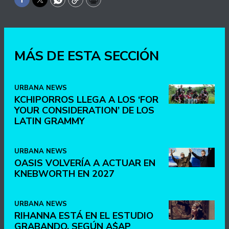
Facebook
Twitter
WhatsApp
Copy
Print
MÁS DE ESTA SECCIÓN
URBANA NEWS
KCHIPORROS LLEGA A LOS ‘FOR
YOUR CONSIDERATION’ DE LOS
LATIN GRAMMY
URBANA NEWS
OASIS VOLVERÍA A ACTUAR EN
KNEBWORTH EN 2027
URBANA NEWS
RIHANNA ESTÁ EN EL ESTUDIO
GRABANDO, SEGÚN A$AP