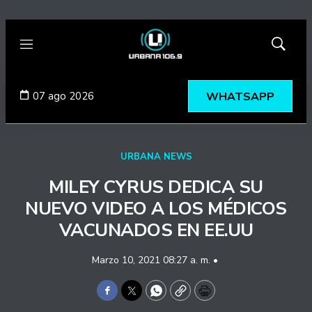
Menú
Mostrar
búsqued
07 ago 2026
WHATSAPP
URBANA NEWS
MILEY CYRUS DEDICA SU
NUEVO VIDEO A LOS MÉDICOS
VACUNADOS EN EE.UU
Marzo 10, 2021 08:27 a. m. •
Facebook
Twitter
WhatsApp
Copy
Print