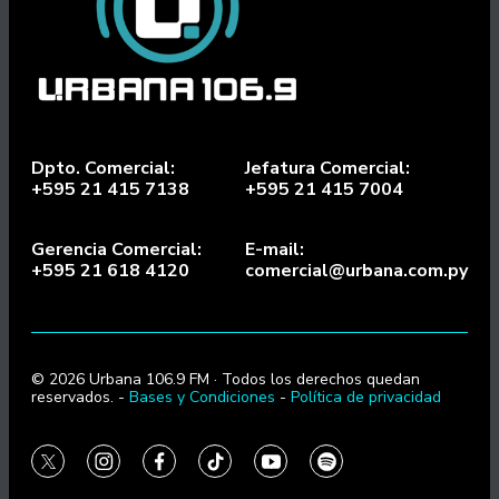
Dpto. Comercial:
Jefatura Comercial:
+595 21 415 7138
+595 21 415 7004
Gerencia Comercial:
E-mail:
+595 21 618 4120
comercial@urbana.com.py
© 2026 Urbana 106.9 FM · Todos los derechos quedan
reservados. -
Bases y Condiciones
-
Política de privacidad
twitter
instagram
facebook
tiktok
youtube
spotify