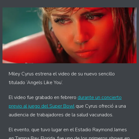
Miley Cyrus estrena el video de su nuevo sencillo
titulado ‘Angels Like You’.
El video fue grabado en febrero
durante un concierto
previo al juego del Super Bowl
que Cyrus ofreció a una
audiencia de trabajadores de la salud vacunados.
El evento, que tuvo lugar en el Estadio Raymond James
en Tampa Bay, Florida, fue uno de los primeros shows en