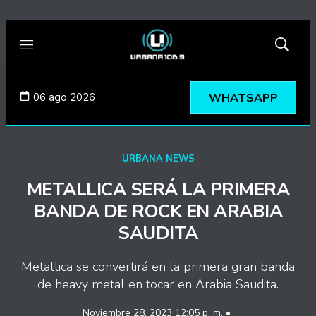
Menú
Mostrar
búsqued
06 ago 2026
WHATSAPP
URBANA NEWS
METALLICA SERÁ LA PRIMERA
BANDA DE ROCK EN ARABIA
SAUDITA
Metallica se convertirá en la primera gran banda
de heavy metal en tocar en Arabia Saudita.
Noviembre 28, 2023 12:05 p. m. •