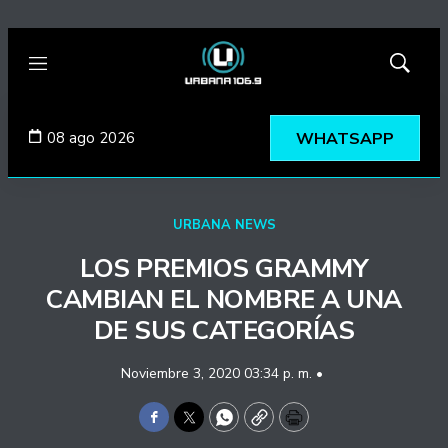
Menú
Mostrar
búsqued
08 ago 2026
WHATSAPP
URBANA NEWS
LOS PREMIOS GRAMMY
CAMBIAN EL NOMBRE A UNA
DE SUS CATEGORÍAS
Noviembre 3, 2020 03:34 p. m. •
Facebook
Twitter
WhatsApp
Copy
Print