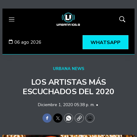
Menú
Mostrar
búsqued
06 ago 2026
WHATSAPP
URBANA NEWS
LOS ARTISTAS MÁS
ESCUCHADOS DEL 2020
Diciembre 1, 2020 05:38 p. m. •
Facebook
Twitter
WhatsApp
Copy
Print