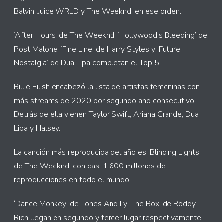
Balvin, Juice WRLD y The Weeknd, en ese orden.
‘After Hours’ de The Weeknd, ‘Hollywood’s Bleeding’ de
Post Malone, ‘Fine Line’ de Harry Styles y ‘Future
Nostalgia’ de Dua Lipa completan el Top 5.
Billie Eilish encabezó la lista de artistas femeninas con
más streams de 2020 por segundo año consecutivo.
Detrás de ella vienen Taylor Swift, Ariana Grande, Dua
Lipa y Halsey.
La canción más reproducida del año es ‘Blinding Lights’
de The Weeknd, con casi 1.600 millones de
reproducciones en todo el mundo.
‘Dance Monkey’ de Tones And I y ‘The Box’ de Roddy
Rich llegan en segundo y tercer lugar respectivamente.