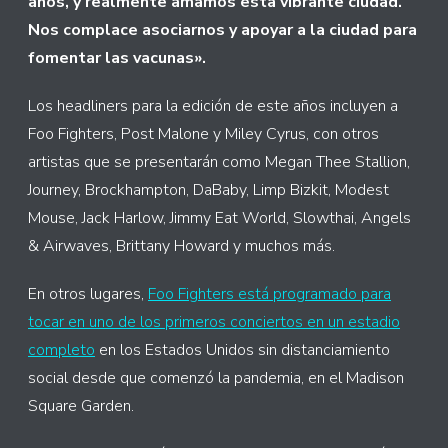
años, y realmente amamos esta vibrante ciudad.
Nos complace asociarnos y apoyar a la ciudad para
fomentar las vacunas».
Los headliners para la edición de este años incluyen a
Foo Fighters, Post Malone y Miley Cyrus, con otros
artistas que se presentarán como Megan Thee Stallion,
Journey, Brockhampton, DaBaby, Limp Bizkit, Modest
Mouse, Jack Harlow, Jimmy Eat World, Slowthai, Angels
& Airwaves, Brittany Howard y muchos más.
En otros lugares,
Foo Fighters está programado para
tocar en uno de los primeros conciertos en un estadio
completo
en los Estados Unidos sin distanciamiento
social desde que comenzó la pandemia, en el Madison
Square Garden.