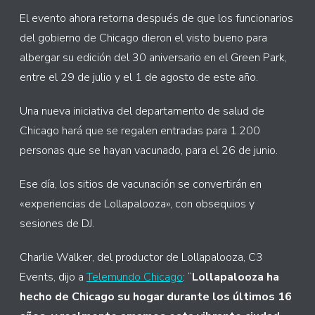
El evento ahora retorna después de que los funcionarios
del gobierno de Chicago dieron el visto bueno para
albergar su edición del 30 aniversario en el Green Park,
entre el 29 de julio y el 1 de agosto de este año.
Una nueva iniciativa del departamento de salud de
Chicago hará que se regalen entradas para 1.200
personas que se hayan vacunado, para el 26 de junio.
Ese día, los sitios de vacunación se convertirán en
«experiencias de Lollapalooza», con obsequios y
sesiones de DJ.
Charlie Walker, del productor de Lollapalooza, C3
Events, dijo a
Telemundo Chicago
: “
Lollapalooza ha
hecho de Chicago su hogar durante los últimos 16