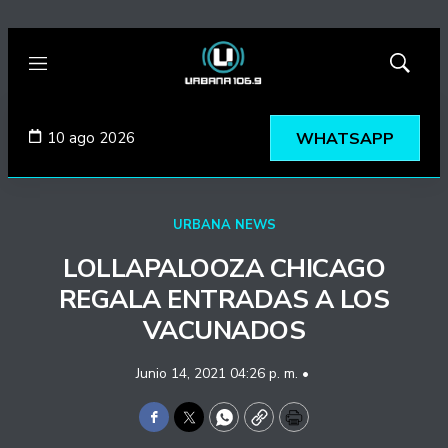
Menú
Mostrar
búsqued
10 ago 2026
WHATSAPP
URBANA NEWS
LOLLAPALOOZA CHICAGO
REGALA ENTRADAS A LOS
VACUNADOS
Junio 14, 2021 04:26 p. m. •
Facebook
Twitter
WhatsApp
Copy
Print