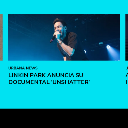
URBANA NEWS
LINKIN PARK ANUNCIA SU
DOCUMENTAL ‘UNSHATTER’