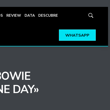
OS
REVIEW
DATA
DESCUBRE
Mostrar
búsqueda
WHATSAPP
BOWIE
NE DAY»