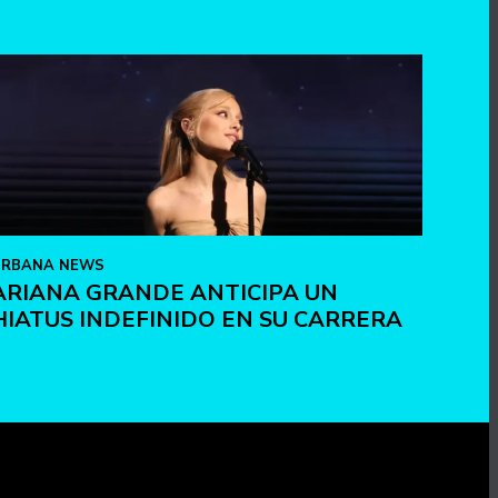
URBANA NEWS
ARIANA GRANDE ANTICIPA UN
HIATUS INDEFINIDO EN SU CARRERA