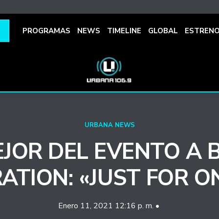
PROGRAMAS
NEWS
TIMELINE
GLOBAL
ESTREN
URBANA NEWS
EJOR DEL EVENTO A 
ATION: «JUST FOR O
Enero 11, 2021 12:16 p. m. •