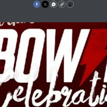
Facebook
Twitter
WhatsApp
Copy
Print