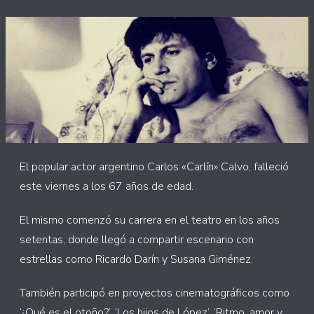
El popular actor argentino Carlos «Carlín» Calvo, falleció
este viernes a los 67 años de edad.
El mismo comenzó su carrera en el teatro en los años
setentas, donde llegó a compartir escenario con
estrellas como Ricardo Darín y Susana Giménez.
También participó en proyectos cinematográficos como
‘¿Qué es el otoño?’, ‘Los hijos de López’. ‘Ritmo, amor y