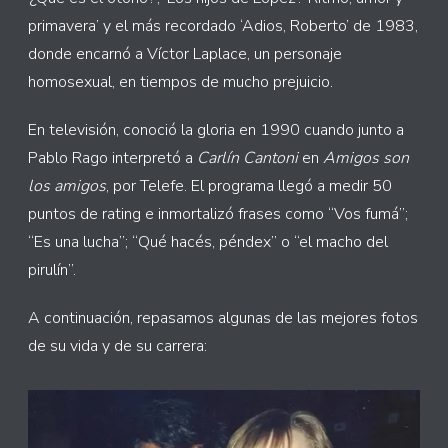
primavera’ y el más recordado ‘Adios, Roberto’ de 1983,
donde encarnó a Víctor Laplace, un personaje
homosexual, en tiempos de mucho prejuicio.
En televisión, conoció la gloria en 1990 cuando junto a
Pablo Rago interpretó a
Carlín Cantoni
en
Amigos son
los amigos
, por Telefe. El programa llegó a medir 50
puntos de rating e inmortalizó frases como “Vos fumá”;
“Es una lucha”; “Qué hacés, péndex” o “el macho del
pirulín”.
A continuación, repasamos algunas de las mejores fotos
de su vida y de su carrera: