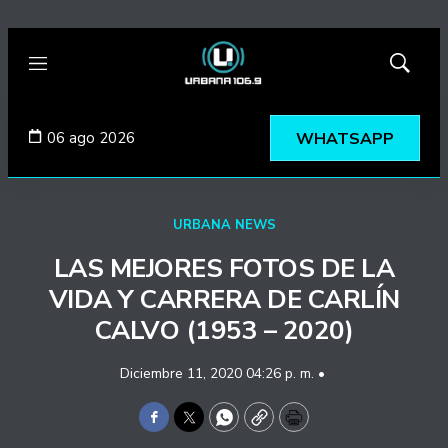
Menú
Mostrar
búsqued
06 ago 2026
WHATSAPP
URBANA NEWS
LAS MEJORES FOTOS DE LA
VIDA Y CARRERA DE CARLÍN
CALVO (1953 – 2020)
Diciembre 11, 2020 04:26 p. m. •
Facebook
Twitter
WhatsApp
Copy
Print