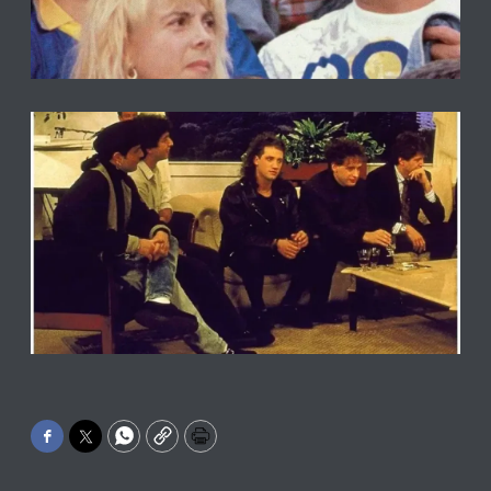
Facebook
Twitter
WhatsApp
Copy
Print