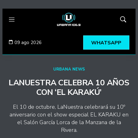
Menú
Mostrar
búsqued
09 ago 2026
WHATSAPP
URBANA NEWS
LANUESTRA CELEBRA 10 AÑOS
CON ‘EL KARAKÚ’
El 10 de octubre, LaNuestra celebrará su 10º
aniversario con el show especial EL KARAKU en
el Salón García Lorca de la Manzana de la
Rivera.