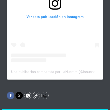
Ver esta publicación en Instagram
Una publicación compartida por LaNuestra (@lanuestrapy)
Facebook
Twitter
WhatsApp
Copy
Print