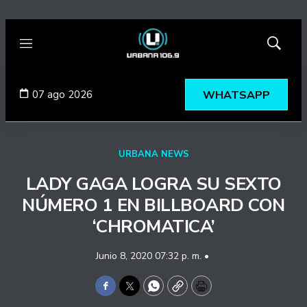
Menú
Mostrar
búsqued
07 ago 2026
WHATSAPP
URBANA NEWS
LADY GAGA LOGRA SU SEXTO
NÚMERO 1 EN BILLBOARD CON
‘CHROMATICA’
Junio 8, 2020 07:32 p. m. •
Facebook
Twitter
WhatsApp
Copy
Print