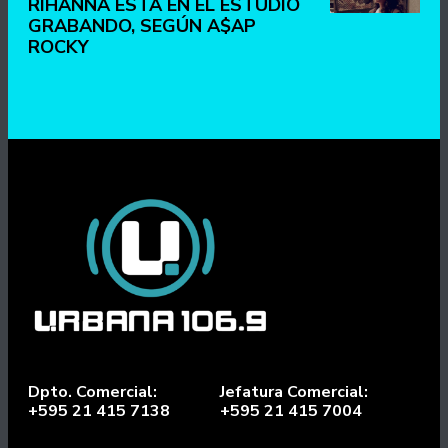
RIHANNA ESTÁ EN EL ESTUDIO
GRABANDO, SEGÚN A$AP
ROCKY
Dpto. Comercial:
Jefatura Comercial:
+595 21 415 7138
+595 21 415 7004