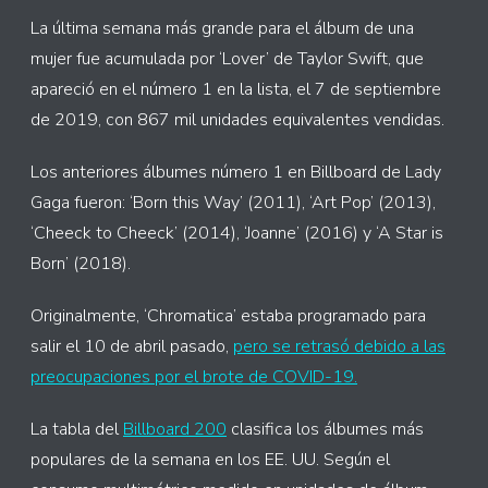
La última semana más grande para el álbum de una
mujer fue acumulada por ‘Lover’ de Taylor Swift, que
apareció en el número 1 en la lista, el 7 de septiembre
de 2019, con 867 mil unidades equivalentes vendidas.
Los anteriores álbumes número 1 en Billboard de Lady
Gaga fueron: ‘Born this Way’ (2011), ‘Art Pop’ (2013),
‘Cheeck to Cheeck’ (2014), ‘Joanne’ (2016) y ‘A Star is
Born’ (2018).
Originalmente, ‘Chromatica’ estaba programado para
salir el 10 de abril pasado,
pero se retrasó debido a las
preocupaciones por el brote de COVID-19.
La tabla del
Billboard 200
clasifica los álbumes más
populares de la semana en los EE. UU. Según el