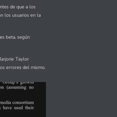
ntes de que a los
 los usuarios en la
es beta, según
rjorie Taylor
los errores del mismo.