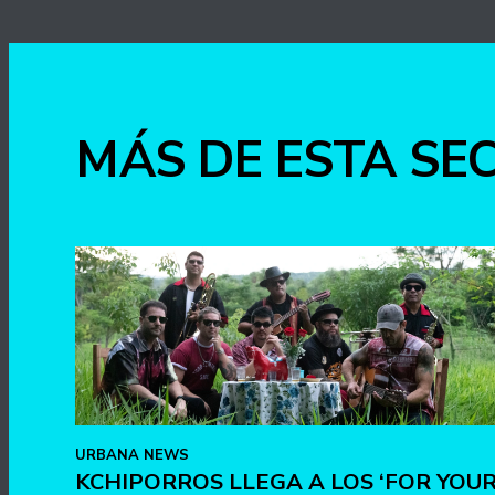
MÁS DE ESTA SE
URBANA NEWS
KCHIPORROS LLEGA A LOS ‘FOR YOU