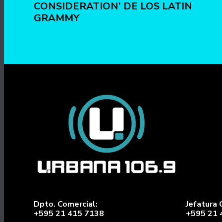
CONSIDERATION’ DE LOS LATIN
GRAMMY
Dpto. Comercial:
Jefatura 
+595 21 415 7138
+595 21 