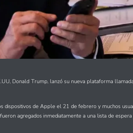
E.UU, Donald Trump, lanzó su nueva plataforma llamada 
los dispositivos de Apple el 21 de febrero y muchos usua
ue fueron agregados inmediatamente a una lista de esper