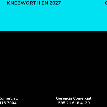
KNEBWORTH EN 2027
Comercial:
Gerencia Comercial:
415 7004
+595 21 618 4120