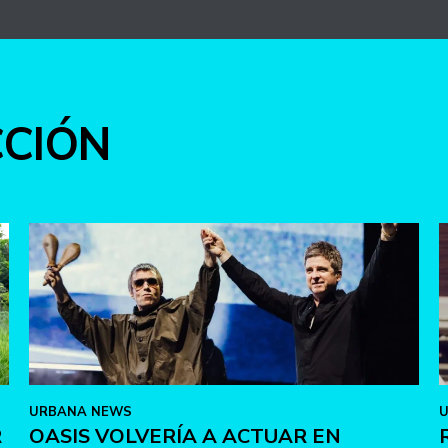
CCIÓN
URBANA NEWS
R
OASIS VOLVERÍA A ACTUAR EN