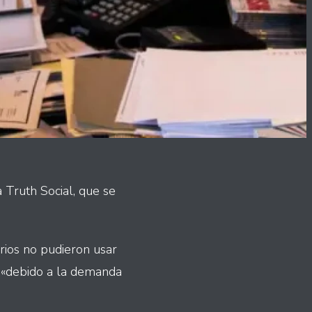
Truth Social, que se
rios no pudieron usar
a «debido a la demanda