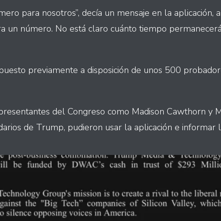
ero para nosotros”, decía un mensaje en la aplicación, a
ara un número. No está claro cuánto tiempo permanecerán
 puesto previamente a disposición de unos 500 probador
presentantes del Congreso como Madison Cawthorn y Ma
darios de Trump, pudieron usar la aplicación e informar 