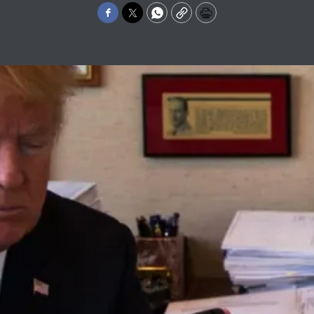
Facebook
Twitter
WhatsApp
Copy
Print