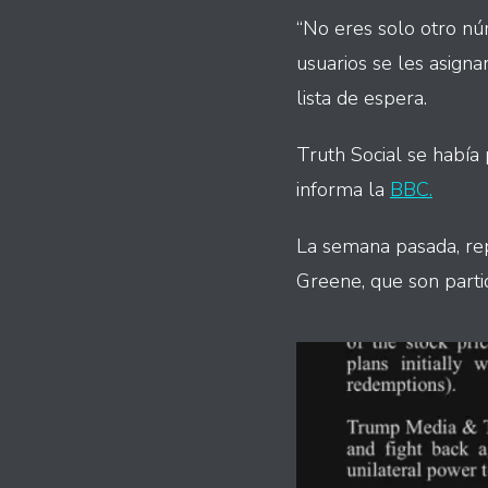
“No eres solo otro núm
usuarios se les asign
lista de espera.
Truth Social se había
informa la
BBC.
La semana pasada, re
Greene, que son parti