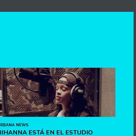
URBANA NEWS
RIHANNA ESTÁ EN EL ESTUDIO