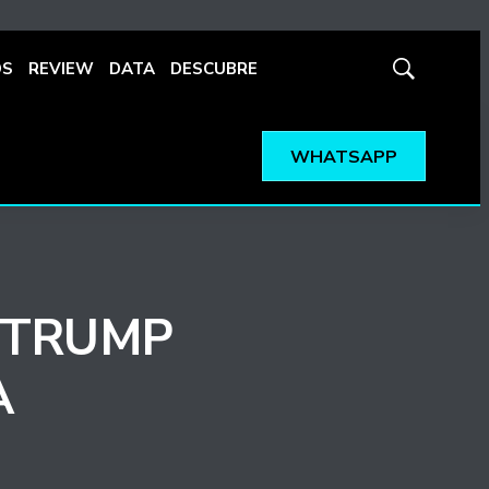
OS
REVIEW
DATA
DESCUBRE
Mostrar
búsqueda
WHATSAPP
D TRUMP
A