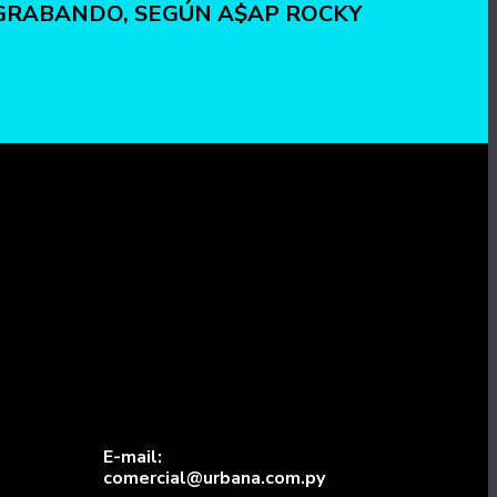
GRABANDO, SEGÚN A$AP ROCKY
E-mail:
comercial@urbana.com.py