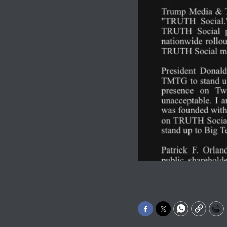
Facebook
Twitter
WhatsApp
Copy
Pr