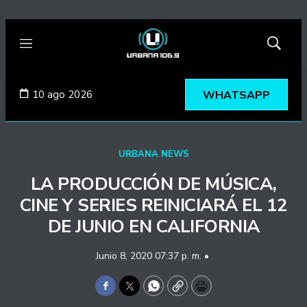
Menú
Mostrar
búsqued
10 ago 2026
WHATSAPP
URBANA NEWS
LA PRODUCCIÓN DE MÚSICA,
CINE Y SERIES REINICIARÁ EL 12
DE JUNIO EN CALIFORNIA
Junio 8, 2020 07:37 p. m. •
Facebook
Twitter
WhatsApp
Copy
Print