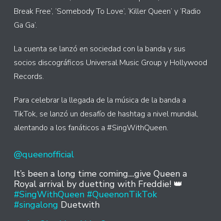
Break Free’, ‘Somebody To Love’, ‘Killer Queen’ y ‘Radio
Ga Ga’.
La cuenta se lanzó en sociedad con la banda y sus
socios discográficos Universal Music Group y Hollywood
Records.
Para celebrar la llegada de la música de la banda a
TikTok, se lanzó un desafío de hashtag a nivel mundial,
alentando a los fanáticos a #SingWithQueen.
@queenofficial
It’s been a long time coming....give Queen a
Royal arrival by duetting with Freddie! 👑
#SingWithQueen
#QueenonTikTok
#singalong
Duetwith