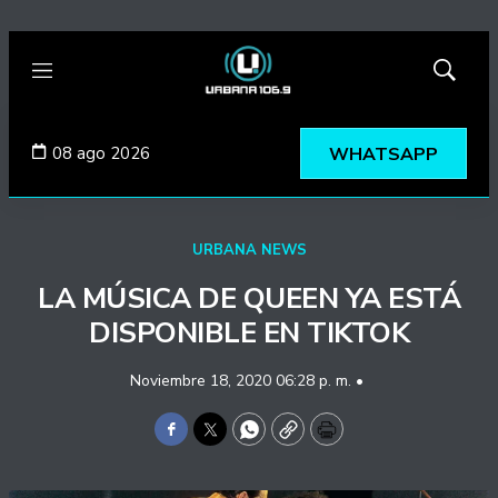
Menú
Mostrar
búsqued
08 ago 2026
WHATSAPP
URBANA NEWS
LA MÚSICA DE QUEEN YA ESTÁ
DISPONIBLE EN TIKTOK
Noviembre 18, 2020 06:28 p. m. •
Facebook
Twitter
WhatsApp
Copy
Print