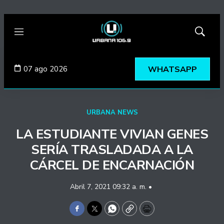
Menú
Mostrar
búsqued
07 ago 2026
WHATSAPP
URBANA NEWS
LA ESTUDIANTE VIVIAN GENES
SERÍA TRASLADADA A LA
CÁRCEL DE ENCARNACIÓN
Abril 7, 2021 09:32 a. m. •
Facebook
Twitter
WhatsApp
Copy
Print