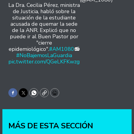
La Dra. Cecilia Pérez, ministra
de Justicia, habló sobre la
situación de la estudiante
acusada de quemar la sede
de la ANR. Explicó que no
puede ir al Buen Pastor por
"cierre
epidemiológico".
#AM1080
📻
#NoBajemosLaGuardia
pic.twitter.com/QGeLKFKwzg
Facebook
Twitter
WhatsApp
Copy
Print
MÁS DE ESTA SECCIÓN