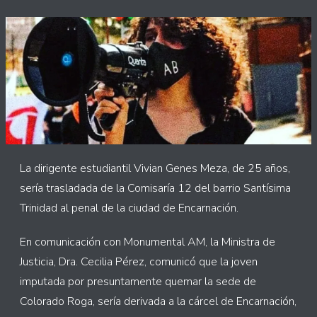
La dirigente estudiantil Vivian Genes Meza, de 25 años,
sería trasladada de la Comisaría 12 del barrio Santísima
Trinidad al penal de la ciudad de Encarnación.
En comunicación con Monumental AM, la Ministra de
Justicia, Dra. Cecilia Pérez, comunicó que la joven
imputada por presuntamente quemar la sede de
Colorado Roga, sería derivada a la cárcel de Encarnación,