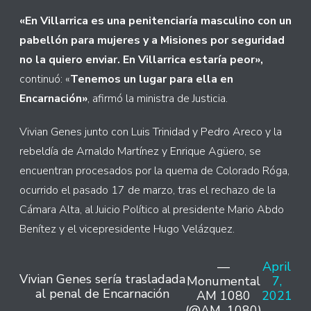
«En Villarrica es una penitenciaría masculino con un
pabellón para mujeres y a Misiones por seguridad
no la quiero enviar. En Villarrica estaría peor»,
continuó: «
Tenemos un lugar para ella en
Encarnación»
, afirmó la ministra de Justicia.
Vivian Genes junto con Luis Trinidad y Pedro Areco y la
rebeldía de Arnaldo Martínez y Enrique Agüero, se
encuentran procesados por la quema de Colorado Róga,
ocurrido el pasado 17 de marzo, tras el rechazo de la
Cámara Alta, al Juicio Político al presidente Mario Abdo
Benítez y el vicepresidente Hugo Velázquez.
—
April
Vivian Genes sería trasladada
Monumental
7,
al penal de Encarnación
AM 1080
2021
(@AM_1080)