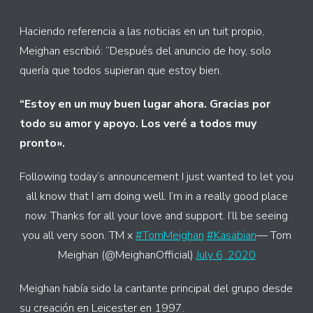
Haciendo referencia a las noticias en un tuit propio,
Meighan escribió: “Después del anuncio de hoy, solo
quería que todos supieran que estoy bien.
“Estoy en un muy buen lugar ahora. Gracias por
todo su amor y apoyo. Los veré a todos muy
pronto».
Following today’s announcement I just wanted to let you
all know that I am doing well. I’m in a really good place
now. Thanks for all your love and support. I’ll be seeing
you all very soon. TM x
#TomMeighan
#Kasabian
— Tom
Meighan (@MeighanOfficial)
July 6, 2020
Meighan había sido la cantante principal del grupo desde
su creación en Leicester en 1997.