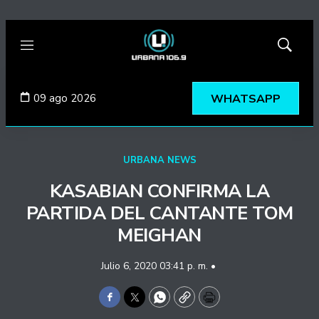
Menú
Mostrar
búsqued
09 ago 2026
WHATSAPP
URBANA NEWS
KASABIAN CONFIRMA LA
PARTIDA DEL CANTANTE TOM
MEIGHAN
Julio 6, 2020 03:41 p. m. •
Facebook
Twitter
WhatsApp
Copy
Print