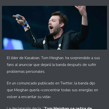
El líder de Kasabian, Tom Meighan, ha sorprendido a sus
fans al anunciar que dejará la banda después de sufrir
problemas personales.
En un comunicado publicado en Twitter, la banda dijo
que Meighan quería «concentrar todas sus energías en
volver a encarrilar su vida».
La declaración decía: “
Tom Meighan se retira de