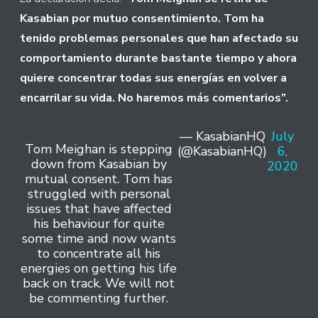
Kasabian por mutuo consentimiento. Tom ha
tenido problemas personales que han afectado su
comportamiento durante bastante tiempo y ahora
quiere concentrar todas sus energías en volver a
encarrilar su vida. No haremos más comentarios”.
— KasabianHQ
July
Tom Meighan is stepping
(@KasabianHQ)
6,
down from Kasabian by
2020
mutual consent. Tom has
struggled with personal
issues that have affected
his behaviour for quite
some time and now wants
to concentrate all his
energies on getting his life
back on track. We will not
be commenting further.