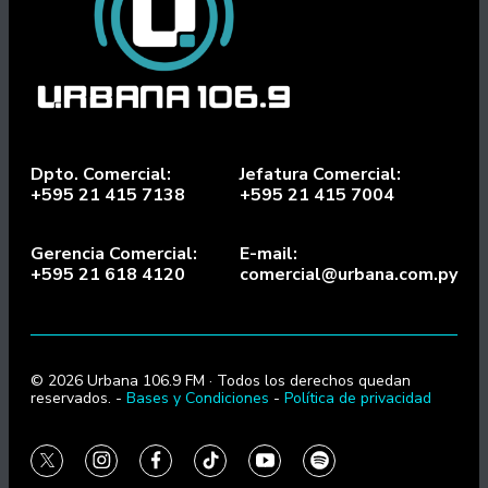
Dpto. Comercial:
Jefatura Comercial:
+595 21 415 7138
+595 21 415 7004
Gerencia Comercial:
E-mail:
+595 21 618 4120
comercial@urbana.com.py
© 2026 Urbana 106.9 FM · Todos los derechos quedan
reservados. -
Bases y Condiciones
-
Política de privacidad
twitter
instagram
facebook
tiktok
youtube
spotify