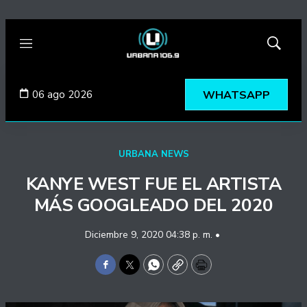
Menú
Mostrar
búsqued
06 ago 2026
WHATSAPP
URBANA NEWS
KANYE WEST FUE EL ARTISTA
MÁS GOOGLEADO DEL 2020
Diciembre 9, 2020 04:38 p. m. •
Facebook
Twitter
WhatsApp
Copy
Print