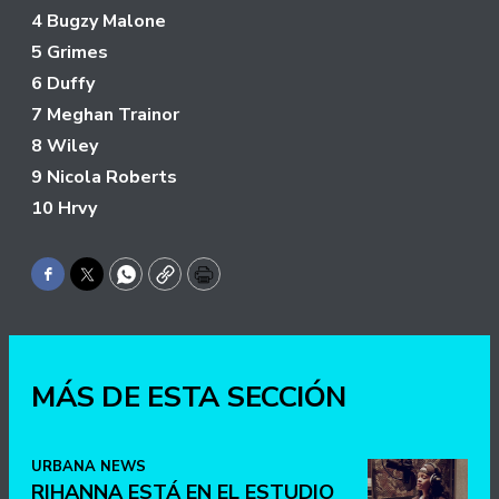
4 Bugzy Malone
5 Grimes
6 Duffy
7 Meghan Trainor
8 Wiley
9 Nicola Roberts
10 Hrvy
Facebook
Twitter
WhatsApp
Copy
Print
MÁS DE ESTA SECCIÓN
URBANA NEWS
RIHANNA ESTÁ EN EL ESTUDIO